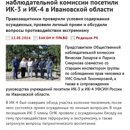
наблюдательной комиссии посетили
ИК-3 и ИК-4 в Ивановской области
Правозащитники проверили условия содержания
осужденных, провели личный прием и обсудили
вопросы противодействия экстремизму
22.05.2026
ЗАКОН И ПРАВО
Редакция РК
Представители Общественной
наблюдательной комиссии
Вячеслав Захаров и Лариса
Смирнова совместно со
старшим инспектором группы
по соблюдению прав человека в
УИС Ольгой Тихомировой, а
также в сопровождении
руководства учреждений посетили ИК-3 и ИК-4 УФСИН России
по Ивановской области.
В ИК-4 был совершен обход участка колонии-поселения, после
чего состоялся прием осужденных по личным вопросам. В ходе
посещения ИК-3 члены ОНК провели с осужденными беседу на
тему противодействия терроризму и экстремизму, а также
затронули вопросы патриотического воспитания.