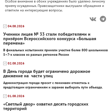
Особое внимание в обоих учреждениях было уделено личному
приему осужденных. Правозащитники выслушали обращения и
ответили на интересующие вопросы.
04.08.2026
Ученики лицея № 33 стали победителями и
призёром Всероссийского конкурса «Большая
перемена»
В финальных испытаниях приняли участие более 800 школьников
5–7-х классов из разных регионов России
02.08.2026
В День города будет ограничено дорожное
движение на части улиц
Администрация города просит с понимаем отнестись к
предстоящим ограничениям и заранее выбирать пути объезда.
01.08.2026
«Светлый двор» охватил десять городских
территорий