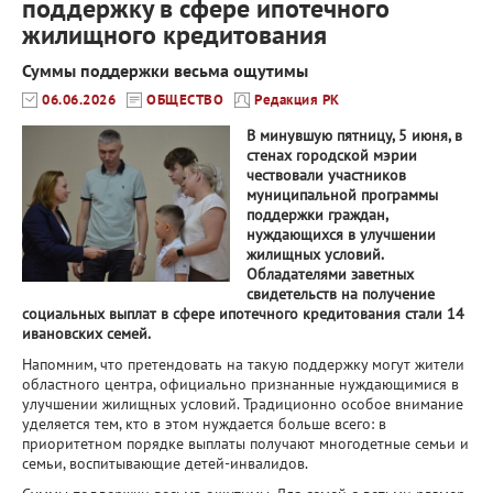
поддержку в сфере ипотечного
жилищного кредитования
Суммы поддержки весьма ощутимы
06.06.2026
ОБЩЕСТВО
Редакция РК
В минувшую пятницу, 5 июня, в
стенах городской мэрии
чествовали участников
муниципальной программы
поддержки граждан,
нуждающихся в улучшении
жилищных условий.
Обладателями заветных
свидетельств на получение
социальных выплат в сфере ипотечного кредитования стали 14
ивановских семей.
Напомним, что претендовать на такую поддержку могут жители
областного центра, официально признанные нуждающимися в
улучшении жилищных условий. Традиционно особое внимание
уделяется тем, кто в этом нуждается больше всего: в
приоритетном порядке выплаты получают многодетные семьи и
семьи, воспитывающие детей-инвалидов.