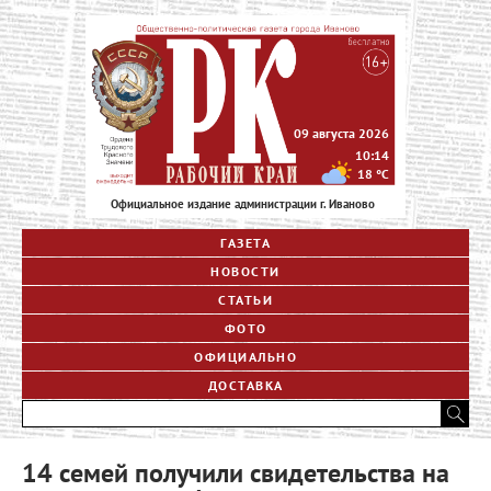
09 августа 2026
10:14
18
°C
Официальное издание администрации г. Иваново
ГАЗЕТА
НОВОСТИ
СТАТЬИ
ФОТО
ОФИЦИАЛЬНО
ДОСТАВКА
14 семей получили свидетельства на