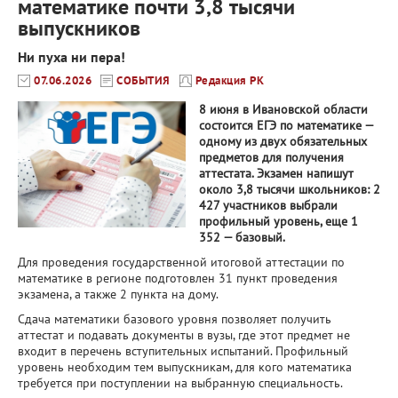
математике почти 3,8 тысячи
выпускников
Ни пуха ни пера!
07.06.2026
СОБЫТИЯ
Редакция РК
8 июня в Ивановской области
состоится ЕГЭ по математике —
одному из двух обязательных
предметов для получения
аттестата. Экзамен напишут
около 3,8 тысячи школьников: 2
427 участников выбрали
профильный уровень, еще 1
352 — базовый.
Для проведения государственной итоговой аттестации по
математике в регионе подготовлен 31 пункт проведения
экзамена, а также 2 пункта на дому.
Сдача математики базового уровня позволяет получить
аттестат и подавать документы в вузы, где этот предмет не
входит в перечень вступительных испытаний. Профильный
уровень необходим тем выпускникам, для кого математика
требуется при поступлении на выбранную специальность.