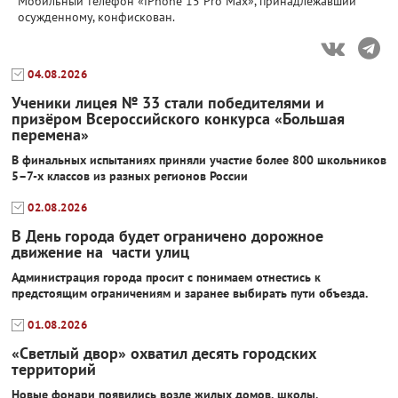
Мобильный телефон «iPhone 15 Pro Max», принадлежавший
осужденному, конфискован.
04.08.2026
Ученики лицея № 33 стали победителями и
призёром Всероссийского конкурса «Большая
перемена»
В финальных испытаниях приняли участие более 800 школьников
5–7-х классов из разных регионов России
02.08.2026
В День города будет ограничено дорожное
движение на части улиц
Администрация города просит с понимаем отнестись к
предстоящим ограничениям и заранее выбирать пути объезда.
01.08.2026
«Светлый двор» охватил десять городских
территорий
Новые фонари появились возле жилых домов, школы,