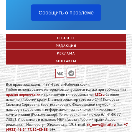
Сообщить о проблеме
О ГАЗЕТЕ
РЕДАКЦИЯ
РЕКЛАМА
КОНТАКТЫ
Все права защищены МБУ «Газета «Рабочий край».
Любое использование материалов допускается только при соблюдении
правил перепечатки
и при наличии гиперссылки на
rk37.ru
Сетевое
издание «Рабочий край». Главный редактор сетевого СМИ Конорева
Светлана Сергеевна. Зарегистрировано Федеральной службой по
надзору в сфере связи, информационных технологий и массовых
коммуникаций (Роскомнадзор). Регистрационный номер ЭЛ № ФС 77 –
73813. Учредитель и издатель МБУ «Газета «Рабочий край». Адрес
редакции: г. Иваново, ул. Жиделева, д. 19. E-mail:
rk_news@mail.ru
Тел.
+7
(4932) 41 24 77, 32-48-88
. 16+