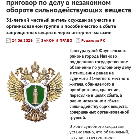
приговор по делу о незаконном
обороте сильнодействующих веществ
31-летний местный житель осужден за участие в
организованной группе и пособничество в сбыте
запрещенных веществ через интернет-магазин
24.06.2026
ЗАКОН И ПРАВО
Редакция РК
Прокуратурой Фрунзенского
района города Иваново
поддержано государственное
обвинение по уголовному делу
в отношении ранее не
судимого 31-летнего местного
жителя, обвиняемого в
приобретении, хранении,
пересылке в целях сбыта, а
равно незаконном сбыте
сильнодействующих веществ,
совершенных организованной
группой.
В ходе судебного следствия
установлено, что обвиняемый,
вступив в мессенджере