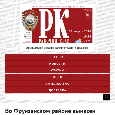
08 августа 2026
19:12
23
°C
Официальное издание администрации г. Иваново
ГАЗЕТА
НОВОСТИ
СТАТЬИ
ФОТО
ОФИЦИАЛЬНО
ДОСТАВКА
Во Фрунзенском районе вынесен