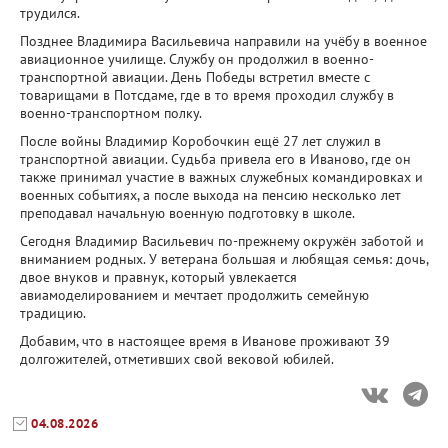
трудился.
Позднее Владимира Васильевича направили на учёбу в военное
авиационное училище. Службу он продолжил в военно-
транспортной авиации. День Победы встретил вместе с
товарищами в Потсдаме, где в то время проходил службу в
военно-транспортном полку.
После войны Владимир Коробочкин ещё 27 лет служил в
транспортной авиации. Судьба привела его в Иваново, где он
также принимал участие в важных служебных командировках и
военных событиях, а после выхода на пенсию несколько лет
преподавал начальную военную подготовку в школе.
Сегодня Владимир Васильевич по-прежнему окружён заботой и
вниманием родных. У ветерана большая и любящая семья: дочь,
двое внуков и правнук, который увлекается
авиамоделированием и мечтает продолжить семейную
традицию.
Добавим, что в настоящее время в Иванове проживают 39
долгожителей, отметивших свой вековой юбилей.
04.08.2026