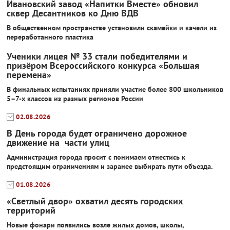
Ивановский завод «Напитки Вместе» обновил
сквер Десантников ко Дню ВДВ
В общественном пространстве установили скамейки и качели из
переработанного пластика
Ученики лицея № 33 стали победителями и
призёром Всероссийского конкурса «Большая
перемена»
В финальных испытаниях приняли участие более 800 школьников
5–7-х классов из разных регионов России
02.08.2026
В День города будет ограничено дорожное
движение на части улиц
Администрация города просит с понимаем отнестись к
предстоящим ограничениям и заранее выбирать пути объезда.
01.08.2026
«Светлый двор» охватил десять городских
территорий
Новые фонари появились возле жилых домов, школы,