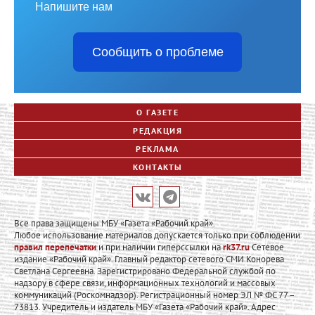
Напишите нам
Сообщить о проблеме
О ГАЗЕТЕ
РЕДАКЦИЯ
РЕКЛАМА
КОНТАКТЫ
Все права защищены МБУ «Газета «Рабочий край».
Любое использование материалов допускается только при соблюдении
правил перепечатки
и при наличии гиперссылки на
rk37.ru
Сетевое
издание «Рабочий край». Главный редактор сетевого СМИ Конорева
Светлана Сергеевна. Зарегистрировано Федеральной службой по
надзору в сфере связи, информационных технологий и массовых
коммуникаций (Роскомнадзор). Регистрационный номер ЭЛ № ФС 77 –
73813. Учредитель и издатель МБУ «Газета «Рабочий край». Адрес