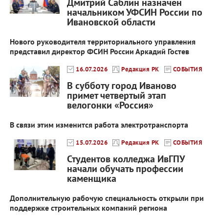
Дмитрий Саблин назначен
начальником УФСИН России по
Ивановской области
Нового руководителя территориального управления
представил директор ФСИН России Аркадий Гостев
16.07.2026
Редакция РК
СОБЫТИЯ
В субботу город Иваново
примет четвертый этап
велогонки «Россия»
В связи этим изменится работа электротранспорта
15.07.2026
Редакция РК
СОБЫТИЯ
Студентов колледжа ИвГПУ
начали обучать профессии
каменщика
Дополнительную рабочую специальность открыли при
поддержке строительных компаний региона