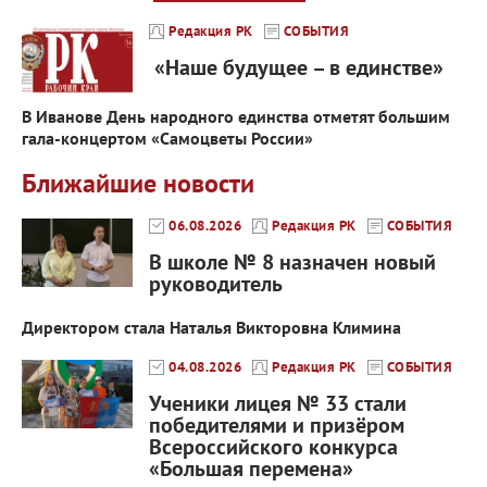
Редакция РК
СОБЫТИЯ
«Наше будущее – в единстве»
В Иванове День народного единства отметят большим
гала-концертом «Самоцветы России»
Ближайшие новости
06.08.2026
Редакция РК
СОБЫТИЯ
В школе № 8 назначен новый
руководитель
Директором стала Наталья Викторовна Климина
04.08.2026
Редакция РК
СОБЫТИЯ
Ученики лицея № 33 стали
победителями и призёром
Всероссийского конкурса
«Большая перемена»