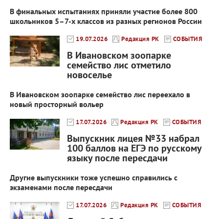
В финальных испытаниях приняли участие более 800
школьников 5–7-х классов из разных регионов России
19.07.2026
Редакция РК
СОБЫТИЯ
В Ивановском зоопарке
семейство лис отметило
новоселье
В Ивановском зоопарке семейство лис переехало в
новый просторный вольер
17.07.2026
Редакция РК
СОБЫТИЯ
Выпускник лицея №33 набрал
100 баллов на ЕГЭ по русскому
языку после пересдачи
Другие выпускники тоже успешно справились с
экзаменами после пересдачи
17.07.2026
Редакция РК
СОБЫТИЯ