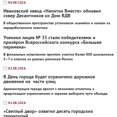
04.08.2026
Ивановский завод «Напитки Вместе» обновил
сквер Десантников ко Дню ВДВ
В общественном пространстве установили скамейки и качели из
переработанного пластика
Ученики лицея № 33 стали победителями и
призёром Всероссийского конкурса «Большая
перемена»
В финальных испытаниях приняли участие более 800 школьников
5–7-х классов из разных регионов России
02.08.2026
В День города будет ограничено дорожное
движение на части улиц
Администрация города просит с понимаем отнестись к
предстоящим ограничениям и заранее выбирать пути объезда.
01.08.2026
«Светлый двор» охватил десять городских
территорий