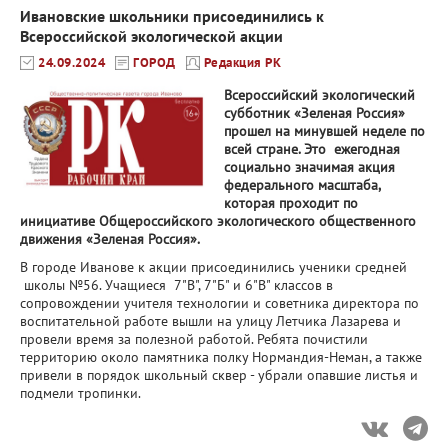
Ивановские школьники присоединились к
Всероссийской экологической акции
24.09.2024
ГОРОД
Редакция РК
Всероссийский экологический
субботник «Зеленая Россия»
прошел на минувшей неделе по
всей стране. Это ежегодная
социально значимая акция
федерального масштаба,
которая проходит по
инициативе Общероссийского экологического общественного
движения «Зеленая Россия».
В городе Иванове к акции присоединились ученики средней
школы №56. Учащиеся 7"В", 7"Б" и 6"В" классов в
сопровождении учителя технологии и советника директора по
воспитательной работе вышли на улицу Летчика Лазарева и
провели время за полезной работой. Ребята почистили
территорию около памятника полку Нормандия-Неман, а также
привели в порядок школьный сквер - убрали опавшие листья и
подмели тропинки.