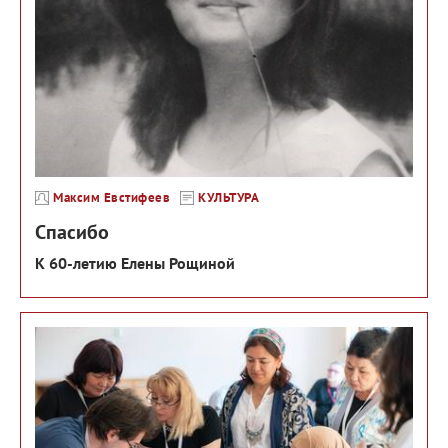
Максим Евстифеев
КУЛЬТУРА
Спасибо
К 60-летию Елены Рощиной