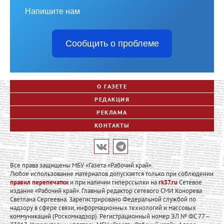
Напишите нам
Сообщить о проблеме
О ГАЗЕТЕ
РЕДАКЦИЯ
РЕКЛАМА
КОНТАКТЫ
Все права защищены МБУ «Газета «Рабочий край».
Любое использование материалов допускается только при соблюдении
правил перепечатки
и при наличии гиперссылки на
rk37.ru
Сетевое
издание «Рабочий край». Главный редактор сетевого СМИ Конорева
Светлана Сергеевна. Зарегистрировано Федеральной службой по
надзору в сфере связи, информационных технологий и массовых
коммуникаций (Роскомнадзор). Регистрационный номер ЭЛ № ФС 77 –