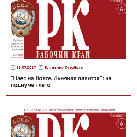
15.07.2017
Владимир Кораблев
"Плес на Волге. Льняная палитра": на
подиуме - лето