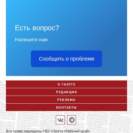
Есть вопрос?
Напишите нам
Сообщить о проблеме
О ГАЗЕТЕ
РЕДАКЦИЯ
РЕКЛАМА
КОНТАКТЫ
Все права защищены МБУ «Газета «Рабочий край».