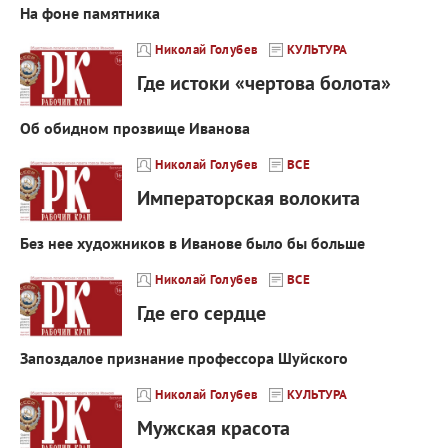
На фоне памятника
Николай Голубев
КУЛЬТУРА
Где истоки «чертова болота»
Об обидном прозвище Иванова
Николай Голубев
ВСЕ
Императорская волокита
Без нее художников в Иванове было бы больше
Николай Голубев
ВСЕ
Где его сердце
Запоздалое признание профессора Шуйского
Николай Голубев
КУЛЬТУРА
Мужская красота