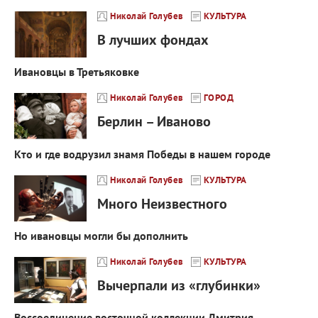
Николай Голубев
КУЛЬТУРА
В лучших фондах
Ивановцы в Третьяковке
Николай Голубев
ГОРОД
Берлин – Иваново
Кто и где водрузил знамя Победы в нашем городе
Николай Голубев
КУЛЬТУРА
Много Неизвестного
Но ивановцы могли бы дополнить
Николай Голубев
КУЛЬТУРА
Вычерпали из «глубинки»
Воссоединение восточной коллекции Дмитрия