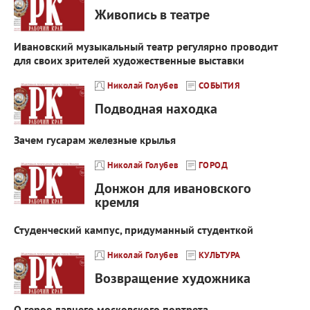
Живопись в театре
Ивановский музыкальный театр регулярно проводит
для своих зрителей художественные выставки
Николай Голубев
СОБЫТИЯ
Подводная находка
Зачем гусарам железные крылья
Николай Голубев
ГОРОД
Донжон для ивановского
кремля
Студенческий кампус, придуманный студенткой
Николай Голубев
КУЛЬТУРА
Возвращение художника
О герое давнего московского портрета