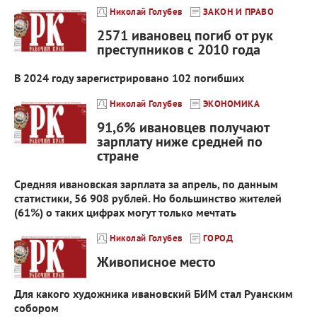
Николай Голубев
ЗАКОН И ПРАВО
2571 ивановец погиб от рук
преступников с 2010 года
В 2024 году зарегистрировано 102 погибших
Николай Голубев
ЭКОНОМИКА
91,6% ивановцев получают
зарплату ниже средней по
стране
Средняя ивановская зарплата за апрель, по данным
статистики, 56 908 рублей. Но большинство жителей
(61%) о таких цифрах могут только мечтать
Николай Голубев
ГОРОД
Живописное место
Для какого художника ивановский БИМ стал Руанским
собором