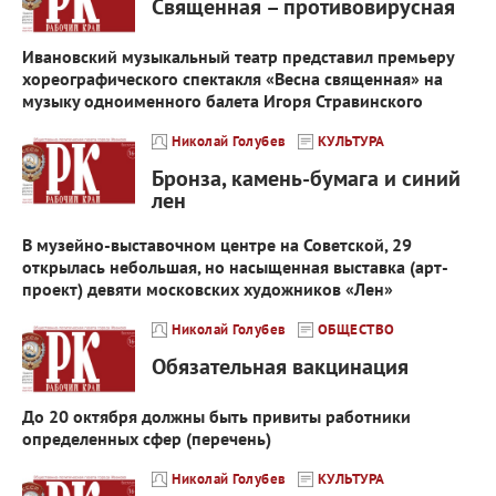
Священная – противовирусная
Ивановский музыкальный театр представил премьеру
хореографического спектакля «Весна священная» на
музыку одноименного балета Игоря Стравинского
Николай Голубев
КУЛЬТУРА
Бронза, камень-бумага и синий
лен
В музейно-выставочном центре на Советской, 29
открылась небольшая, но насыщенная выставка (арт-
проект) девяти московских художников «Лен»
Николай Голубев
ОБЩЕСТВО
Обязательная вакцинация
До 20 октября должны быть привиты работники
определенных сфер (перечень)
Николай Голубев
КУЛЬТУРА