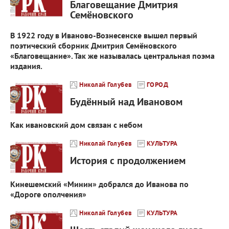
Благовещание Дмитрия
Семёновского
В 1922 году в Иваново-Вознесенске вышел первый
поэтический сборник Дмитрия Семёновского
«Благовещание». Так же называлась центральная поэма
издания.
Николай Голубев
ГОРОД
Будённый над Ивановом
Как ивановский дом связан с небом
Николай Голубев
КУЛЬТУРА
История с продолжением
Кинешемский «Минин» добрался до Иванова по
«Дороге ополчения»
Николай Голубев
КУЛЬТУРА