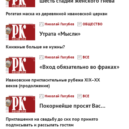
Шесть стадий женского гнева
Рогатая маска из деревянной ивановской церкви
Николай Голубев
ОБЩЕСТВО
Утрата «Мысли»
Книжные больше не нужны?
Николай Голубев
ВСЕ
«Вход обязательно во фраках»
Ивановские пригласительные рубежа ХIХ–ХХ
веков (продолжение)
Николай Голубев
ВСЕ
Покорнейше просят Вас…
Приглашения на свадьбу до сих пор принято
подписывать и рассылать гостям