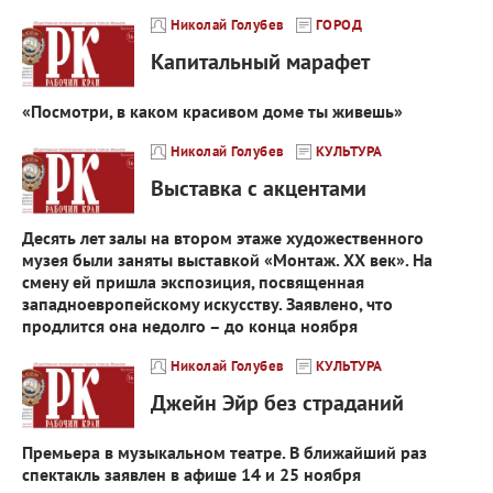
Николай Голубев
ГОРОД
Капитальный марафет
«Посмотри, в каком красивом доме ты живешь»
Николай Голубев
КУЛЬТУРА
Выставка с акцентами
Десять лет залы на втором этаже художественного
музея были заняты выставкой «Монтаж. ХХ век». На
смену ей пришла экспозиция, посвященная
западноевропейскому искусству. Заявлено, что
продлится она недолго – до конца ноября
Николай Голубев
КУЛЬТУРА
Джейн Эйр без страданий
Премьера в музыкальном театре. В ближайший раз
спектакль заявлен в афише 14 и 25 ноября