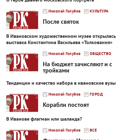
Николай Голубев
КУЛЬТУРА
После святок
В Ивановском художественном музее открылась
выставка Константина Васильева «Толкования»
Николай Голубев
ОБЩЕСТВО
На бюджет зачисляют и с
тройками
Тенденции и качество набора в ивановские вузы
Николай Голубев
ГОРОД
Корабли постоят
В Иванове флагман или шаланда?
Николай Голубев
ВСЕ