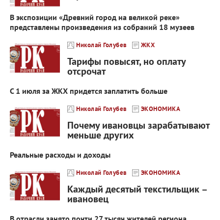
В экспозиции «Древний город на великой реке»
представлены произведения из собраний 18 музеев
Николай Голубев
ЖКХ
Тарифы повысят, но оплату
отсрочат
С 1 июля за ЖКХ придется заплатить больше
Николай Голубев
ЭКОНОМИКА
Почему ивановцы зарабатывают
меньше других
Реальные расходы и доходы
Николай Голубев
ЭКОНОМИКА
Каждый десятый текстильщик –
ивановец
В отрасли занято почти 27 тысяч жителей региона