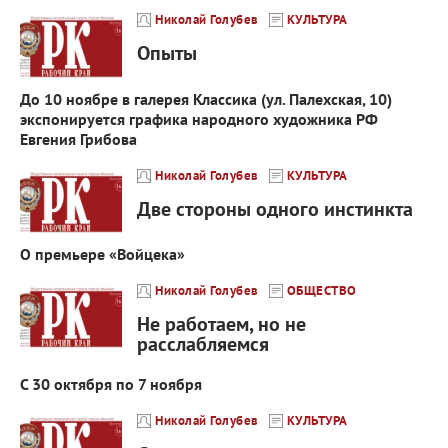
Николай Голубев
КУЛЬТУРА
Опыты
До 10 ноябре в галерея Классика (ул. Палехская, 10)
экспонируется графика народного художника РФ
Евгения Грибова
Николай Голубев
КУЛЬТУРА
Две стороны одного инстинкта
О премьере «Войцека»
Николай Голубев
ОБЩЕСТВО
Не работаем, но не
расслабляемся
С 30 октября по 7 ноября
Николай Голубев
КУЛЬТУРА