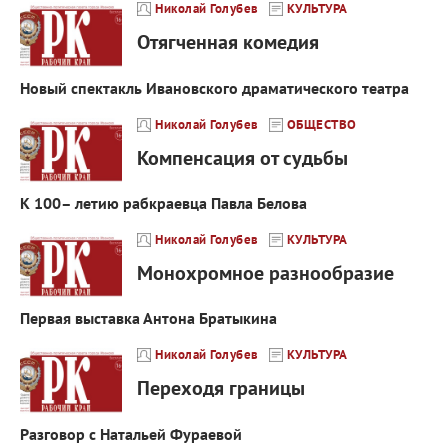
Николай Голубев
КУЛЬТУРА
Отягченная комедия
Новый спектакль Ивановского драматического театра
Николай Голубев
ОБЩЕСТВО
Компенсация от судьбы
К 100– летию рабкраевца Павла Белова
Николай Голубев
КУЛЬТУРА
Монохромное разнообразие
Первая выставка Антона Братыкина
Николай Голубев
КУЛЬТУРА
Переходя границы
Разговор с Натальей Фураевой