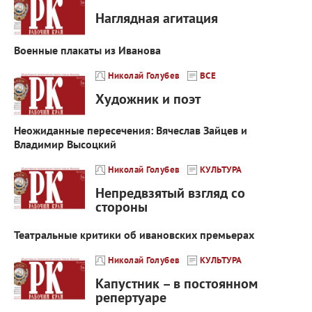
Наглядная агитация
Военные плакаты из Иванова
Николай Голубев
ВСЕ
Художник и поэт
Неожиданные пересечения: Вячеслав Зайцев и
Владимир Высоцкий
Николай Голубев
КУЛЬТУРА
Непредвзятый взгляд со
стороны
Театральные критики об ивановских премьерах
Николай Голубев
КУЛЬТУРА
Капустник – в постоянном
репертуаре