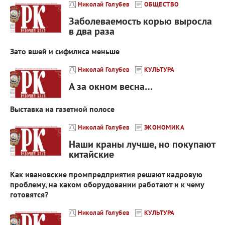
Николай Голубев
ОБЩЕСТВО
Заболеваемость корью выросла
в два раза
Зато вшей и сифилиса меньше
Николай Голубев
КУЛЬТУРА
А за окном весна…
Выставка на газетной полосе
Николай Голубев
ЭКОНОМИКА
Наши краны лучше, но покупают
китайские
Как ивановские промпредприятия решают кадровую
проблему, на каком оборудовании работают и к чему
готовятся?
Николай Голубев
КУЛЬТУРА