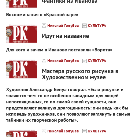
Фантики из Иванова
Воспоминания о «Красной заре»
Николай Голубев
КУЛЬТУРА
Идут на название
Для кого и зачем в Иванове поставили «Ворота»
Николай Голубев
КУЛЬТУРА
Мастера русского рисунка в
Художественном музее
Художник Александр Бенуа говорил: «Если рисунки и
являются чем-то не особенно завидным для людей
непосвященных, то по самой своей сущности, они
представляют великую драгоценность: они ведь как бы
исповедь художников, они позволяют заглянуть в самые
тайники их творческой работы».
Николай Голубев
КУЛЬТУРА