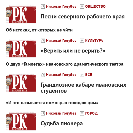
Николай Голубев
ОБЩЕСТВО
Песни северного рабочего края
Об истоках, от которых не уйти
Николай Голубев
КУЛЬТУРА
«Верить или не верить?»
О двух «Гамлетах» ивановского драматического театра
Николай Голубев
ВСЕ
Грандиозное кабаре ивановских
студентов
«И это называется помощью голодающим»
Николай Голубев
ГОРОД
Судьба пионера