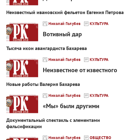
Неизвестный ивановский фельетон Евгения Петрова
Николай Голубев
КУЛЬТУРА
Вотивный дар
Тысяча икон авангардиста Бахарева
Николай Голубев
КУЛЬТУРА
Неизвестное от известного
Новые работы Валерия Бахарева
Николай Голубев
КУЛЬТУРА
«Мы» были другими
Документальный спектакль с элементами
фальсификации
Николай Голубев
ОБЩЕСТВО