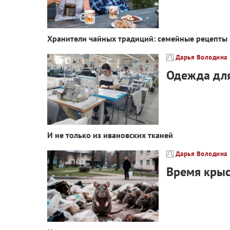
Хранители чайных традиций: семейные рецепты
Дарья Володина
Одежда дл
И не только из ивановских тканей
Дарья Володина
Время кры