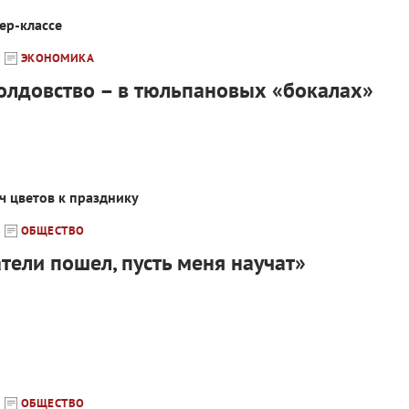
ер-классе
ЭКОНОМИКА
олдовство – в тюльпановых «бокалах»
ч цветов к празднику
ОБЩЕСТВО
атели пошел, пусть меня научат»
ОБЩЕСТВО