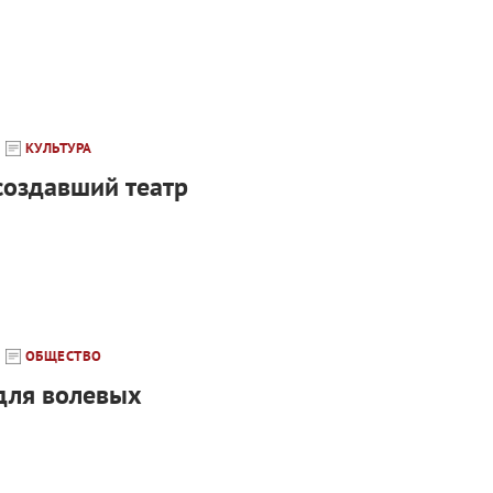
КУЛЬТУРА
создавший театр
ОБЩЕСТВО
для волевых