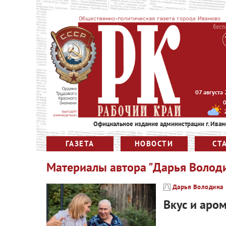
07 августа
Официальное издание администрации г. Иван
ГАЗЕТА
НОВОСТИ
СТ
Материалы автора "Дарья Волод
Дарья Володина
Вкус и аро