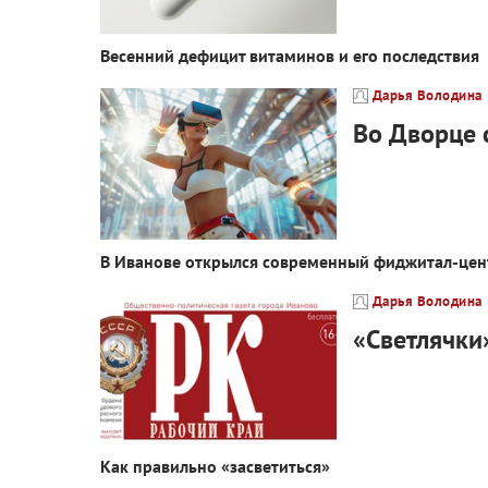
Весенний дефицит витаминов и его последствия
Дарья Володина
Во Дворце 
В Иванове открылся современный фиджитал-цен
Дарья Володина
«Светлячки
Как правильно «засветиться»