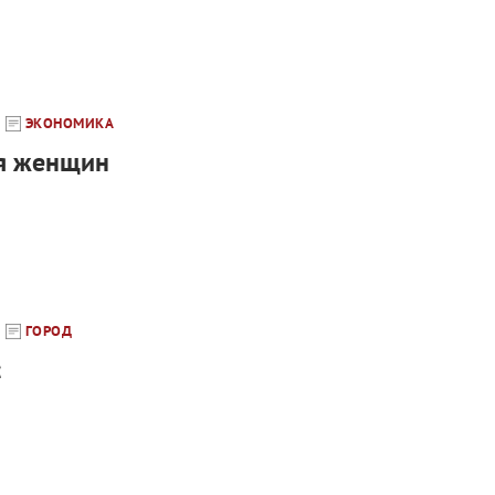
ЭКОНОМИКА
я женщин
ГОРОД
с