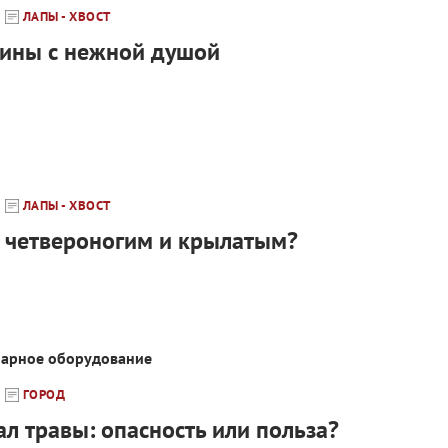
ЛАПЫ - ХВОСТ
ины с нежной душой
ЛАПЫ - ХВОСТ
 четвероногим и крылатым?
нарное оборудование
ГОРОД
л травы: опасность или польза?