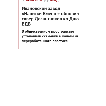
04.08.2026
ГОРОД
Ивановский завод
«Напитки Вместе» обновил
сквер Десантников ко Дню
ВДВ
В общественном пространстве
установили скамейки и качели из
переработанного пластика