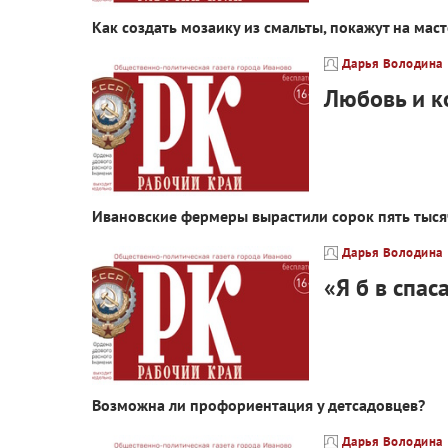
Как создать мозаику из смальты, покажут на маст
Дарья Володина
Любовь и к
Ивановские фермеры вырастили сорок пять тыся
Дарья Володина
«Я б в спас
Возможна ли профориентация у детсадовцев?
Дарья Володина