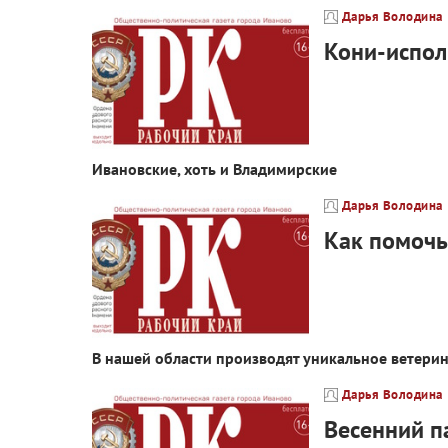
Дарья Володина
Кони-испол
Ивановские, хоть и Владимирские
Дарья Володина
Как помочь
В нашей области производят уникальное ветери
Дарья Володина
Весенний па