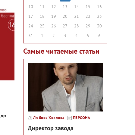
10
11
12
13
14
15
16
17
18
19
20
21
22
23
24
25
26
27
28
29
30
31
1
2
3
4
5
6
Самые читаемые статьи
ндр
Любовь Хохлова
ПЕРСОНА
Директор завода