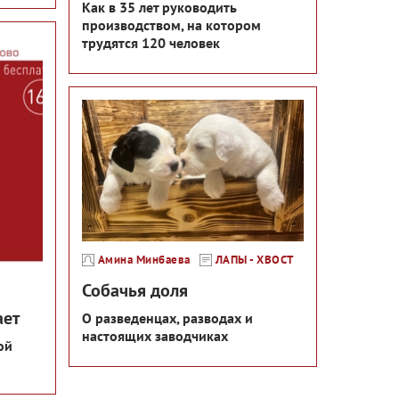
Как в 35 лет руководить
производством, на котором
трудятся 120 человек
Амина Минбаева
ЛАПЫ - ХВОСТ
Собачья доля
ает
О разведенцах, разводах и
настоящих заводчиках
ой