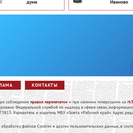
ЛАМА
КОНТАКТЫ
 при соблюдении
правил перепечатки
и при наличии гиперссылки на
rk3
рировано Федеральной службой по надзору в сфере связи, информаци
813. Учредитель и издатель МБУ «Газета «Рабочий край». Адрес редакци
а обработку файлов Cookies и других пользовательских данных, в соот