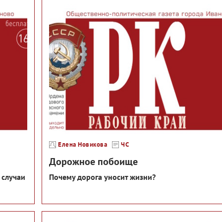
Елена Новикова
ЧС
Дорожное побоище
 случаи
Почему дорога уносит жизни?