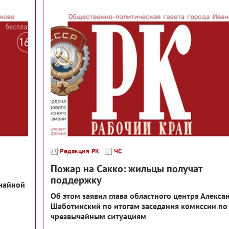
Редакция РК
ЧС
Пожар на Сакко: жильцы получат
поддержку
ычайной
Об этом заявил глава областного центра Алекса
Шаботинский по итогам заседания комиссии по
чрезвычайным ситуациям