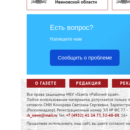
Есть вопрос?
Напишите нам
Сообщить о проблеме
О ГАЗЕТЕ
РЕДАКЦИЯ
РЕК
Все права защищены МБУ «Газета «Рабочий край».
Любое использование материалов допускается только
сетевого СМИ Конорева Светлана Сергеевна. Зарегист
(Роскомнадзор). Регистрационный номер ЭЛ № ФС 77 – 73
rk_news@mail.ru
Тел.
+7 (4932) 41 24 77, 32-48-88
. 16+
Продолжая использовать наш сайт, вы даете согласие н