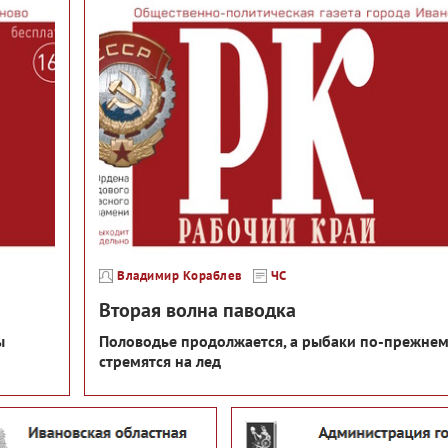
Владимир Кораблев
ЧС
Вторая волна паводка
ы
Половодье продолжается, а рыбаки по-прежне
стремятся на лед