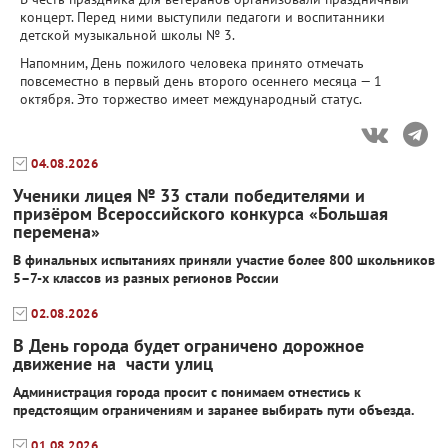
концерт. Перед ними выступили педагоги и воспитанники
детской музыкальной школы № 3.
Напомним, День пожилого человека принято отмечать
повсеместно в первый день второго осеннего месяца — 1
октября. Это торжество имеет международный статус.
04.08.2026
Ученики лицея № 33 стали победителями и
призёром Всероссийского конкурса «Большая
перемена»
В финальных испытаниях приняли участие более 800 школьников
5–7-х классов из разных регионов России
02.08.2026
В День города будет ограничено дорожное
движение на части улиц
Администрация города просит с понимаем отнестись к
предстоящим ограничениям и заранее выбирать пути объезда.
01.08.2026