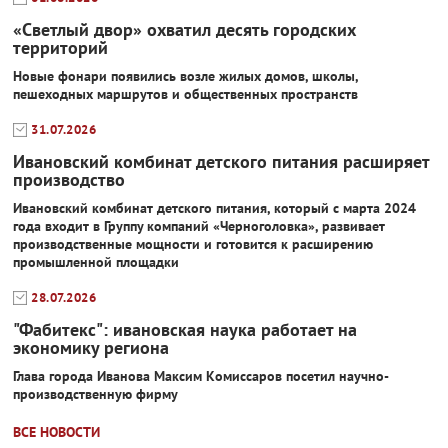
«Светлый двор» охватил десять городских
территорий
Новые фонари появились возле жилых домов, школы,
пешеходных маршрутов и общественных пространств
31.07.2026
Ивановский комбинат детского питания расширяет
производство
Ивановский комбинат детского питания, который с марта 2024
года входит в Группу компаний «Черноголовка», развивает
производственные мощности и готовится к расширению
промышленной площадки
28.07.2026
"Фабитекс": ивановская наука работает на
экономику региона
Глава города Иванова Максим Комиссаров посетил научно-
производственную фирму
ВСЕ НОВОСТИ