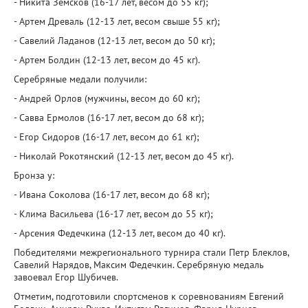
- Никита Земсков (16-17 лет, весом до 55 кг);
- Артем Древаль (12-13 лет, весом свыше 55 кг);
- Савелий Ладанов (12-13 лет, весом до 50 кг);
- Артем Болдин (12-13 лет, весом до 45 кг).
Серебряные медали получили:
- Андрей Орлов (мужчины, весом до 60 кг);
- Савва Ермолов (16-17 лет, весом до 68 кг);
- Егор Сидоров (16-17 лет, весом до 61 кг);
- Николай Рокотянский (12-13 лет, весом до 45 кг).
Бронза у:
- Ивана Соколова (16-17 лет, весом до 68 кг);
- Клима Васильева (16-17 лет, весом до 55 кг);
- Арсения Федечкина (12-13 лет, весом до 40 кг).
Победителями межрегионального турнира стали Петр Блеклов,
Савелий Нарядов, Максим Федечкин. Серебряную медаль
завоевал Егор Шубичев.
Отметим, подготовили спортсменов к соревнованиям Евгений