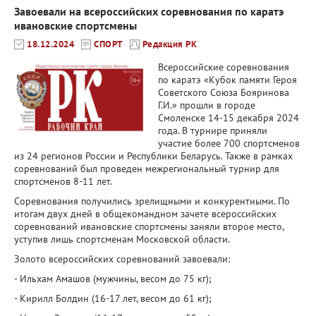
Завоевали на всероссийских соревнования по каратэ
ивановские спортсмены
18.12.2024
СПОРТ
Редакция РК
Всероссийские соревнования
по каратэ «Кубок памяти Героя
Советского Союза Бояринова
Г.И.» прошли в городе
Смоленске 14-15 декабря 2024
года. В турнире приняли
участие более 700 спортсменов
из 24 регионов России и Республики Беларусь. Также в рамках
соревнований был проведен межрегиональный турнир для
спортсменов 8-11 лет.
Соревнования получились зрелищными и конкурентными. По
итогам двух дней в общекомандном зачете всероссийских
соревнований ивановские спортсмены заняли второе место,
уступив лишь спортсменам Московской области.
Золото всероссийских соревнований завоевали:
- Ильхам Амашов (мужчины, весом до 75 кг);
- Кирилл Болдин (16-17 лет, весом до 61 кг);