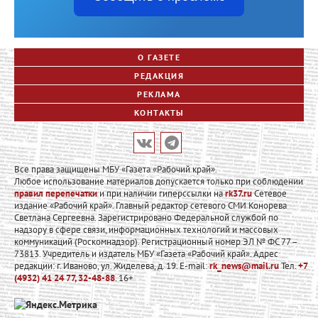
О ГАЗЕТЕ
РЕДАКЦИЯ
РЕКЛАМА
КОНТАКТЫ
Все права защищены МБУ «Газета «Рабочий край».
Любое использование материалов допускается только при соблюдении
правил перепечатки
и при наличии гиперссылки на
rk37.ru
Сетевое
издание «Рабочий край». Главный редактор сетевого СМИ Конорева
Светлана Сергеевна. Зарегистрировано Федеральной службой по
надзору в сфере связи, информационных технологий и массовых
коммуникаций (Роскомнадзор). Регистрационный номер ЭЛ № ФС 77 –
73813. Учредитель и издатель МБУ «Газета «Рабочий край». Адрес
редакции: г. Иваново, ул. Жиделева, д. 19. E-mail:
rk_news@mail.ru
Тел.
+7
(4932) 41 24 77, 32-48-88
. 16+