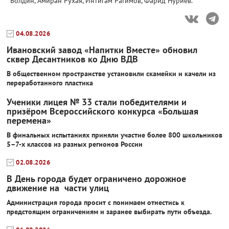
Болдин, Амиран Рухая, Интигам Рагимов, Фарид Нуриев.
04.08.2026
Ивановский завод «Напитки Вместе» обновил
сквер Десантников ко Дню ВДВ
В общественном пространстве установили скамейки и качели из
переработанного пластика
Ученики лицея № 33 стали победителями и
призёром Всероссийского конкурса «Большая
перемена»
В финальных испытаниях приняли участие более 800 школьников
5–7-х классов из разных регионов России
02.08.2026
В День города будет ограничено дорожное
движение на части улиц
Администрация города просит с понимаем отнестись к
предстоящим ограничениям и заранее выбирать пути объезда.