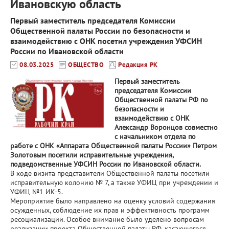
Ивановскую область
Первый заместитель председателя Комиссии
Общественной палаты России по безопасности и
взаимодействию с ОНК посетил учреждения УФСИН
России по Ивановской области
08.03.2025
ОБЩЕСТВО
Редакция РК
Первый заместитель
председателя Комиссии
Общественной палаты РФ по
безопасности и
взаимодействию с ОНК
Александр Воронцов совместно
с начальником отдела по
работе с ОНК «Аппарата Общественной палаты России» Петром
Золотовым посетили исправительные учреждения,
подведомственные УФСИН России по Ивановской области.
В ходе визита представители Общественной палаты посетили
исправительную колонию № 7, а также УФИЦ при учреждении и
УФИЦ №1 ИК-5.
Мероприятие было направлено на оценку условий содержания
осужденных, соблюдение их прав и эффективность программ
ресоциализации. Особое внимание было уделено вопросам
реализации проекта Общественной палаты РФ, касающегося