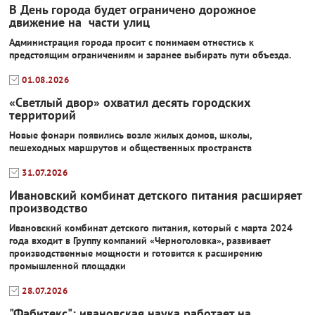
В День города будет ограничено дорожное
движение на части улиц
Администрация города просит с понимаем отнестись к
предстоящим ограничениям и заранее выбирать пути объезда.
01.08.2026
«Светлый двор» охватил десять городских
территорий
Новые фонари появились возле жилых домов, школы,
пешеходных маршрутов и общественных пространств
31.07.2026
Ивановский комбинат детского питания расширяет
производство
Ивановский комбинат детского питания, который с марта 2024
года входит в Группу компаний «Черноголовка», развивает
производственные мощности и готовится к расширению
промышленной площадки
28.07.2026
"Фабитекс": ивановская наука работает на