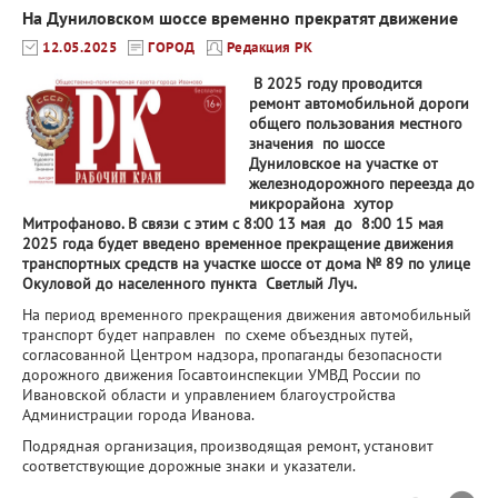
На Дуниловском шоссе временно прекратят движение
12.05.2025
ГОРОД
Редакция РК
В 2025 году проводится
ремонт автомобильной дороги
общего пользования местного
значения по шоссе
Дуниловское на участке от
железнодорожного переезда до
микрорайона хутор
Митрофаново. В связи с этим с 8:00 13 мая до 8:00 15 мая
2025 года будет введено временное прекращение движения
транспортных средств на участке шоссе от дома № 89 по улице
Окуловой до населенного пункта Светлый Луч.
На период временного прекращения движения автомобильный
транспорт будет направлен по схеме объездных путей,
согласованной Центром надзора, пропаганды безопасности
дорожного движения Госавтоинспекции УМВД России по
Ивановской области и управлением благоустройства
Администрации города Иванова.
Подрядная организация, производящая ремонт, установит
соответствующие дорожные знаки и указатели.