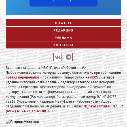
О ГАЗЕТЕ
РЕДАКЦИЯ
РЕКЛАМА
КОНТАКТЫ
Все права защищены МБУ «Газета «Рабочий край».
Любое использование материалов допускается только при соблюдении
правил перепечатки
и при наличии гиперссылки на
rk37.ru
Сетевое
издание «Рабочий край». Главный редактор сетевого СМИ Конорева
Светлана Сергеевна. Зарегистрировано Федеральной службой по
надзору в сфере связи, информационных технологий и массовых
коммуникаций (Роскомнадзор). Регистрационный номер ЭЛ № ФС 77 –
73813. Учредитель и издатель МБУ «Газета «Рабочий край». Адрес
редакции: г. Иваново, ул. Жиделева, д. 19. E-mail:
rk_news@mail.ru
Тел.
+7
(4932) 41 24 77, 32-48-88
. 16+