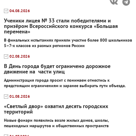
04.08.2026
Ученики лицея № 33 стали победителями и
призёром Всероссийского конкурса «Большая
перемена»
В финальных испытаниях приняли участие более 800 школьников
5–7-х классов из разных регионов России
02.08.2026
В День города будет ограничено дорожное
движение на части улиц
Администрация города просит с понимаем отнестись к
предстоящим ограничениям и заранее выбирать пути объезда.
01.08.2026
«Светлый двор» охватил десять городских
территорий
Новые фонари появились возле жилых домов, школы,
пешеходных маршрутов и общественных пространств