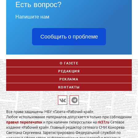
Есть вопрос?
Напишите нам
Сообщить о проблеме
О ГАЗЕТЕ
РЕДАКЦИЯ
РЕКЛАМА
КОНТАКТЫ
Все права защищены МБУ «Газета «Рабочий край».
Любое использование материалов допускается только при соблюдении
правил перепечатки
и при наличии гиперссылки на
rk37.ru
Сетевое
издание «Рабочий край». Главный редактор сетевого СМИ Конорева
Светлана Сергеевна. Зарегистрировано Федеральной службой по
надзору в сфере связи, информационных технологий и массовых