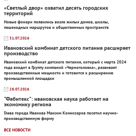
«Светлый двор» охватил десять городских
территорий
Новые фонари появились возле жилых домов, школы,
пешеходных маршрутов и общественных пространств
31.07.2026
Ивановский комбинат детского питания расширяет
производство
Ивановский комбинат детского питания, который с марта 2024
года входит в Группу компаний «Черноголовка», развивает
производственные мощности и готовится к расширению
промышленной площадки
28.07.2026
"Фабитекс": ивановская наука работает на
экономику региона
Глава города Иванова Максим Комиссаров посетил научно-
производственную фирму
ВСЕ НОВОСТИ