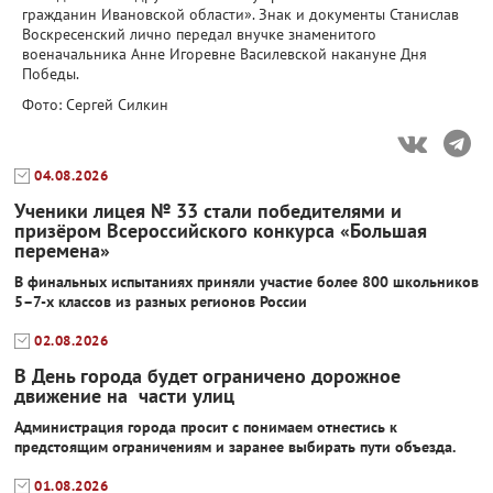
гражданин Ивановской области». Знак и документы Станислав
Воскресенский лично передал внучке знаменитого
военачальника Анне Игоревне Василевской накануне Дня
Победы.
Фото: Сергей Силкин
04.08.2026
Ученики лицея № 33 стали победителями и
призёром Всероссийского конкурса «Большая
перемена»
В финальных испытаниях приняли участие более 800 школьников
5–7-х классов из разных регионов России
02.08.2026
В День города будет ограничено дорожное
движение на части улиц
Администрация города просит с понимаем отнестись к
предстоящим ограничениям и заранее выбирать пути объезда.
01.08.2026