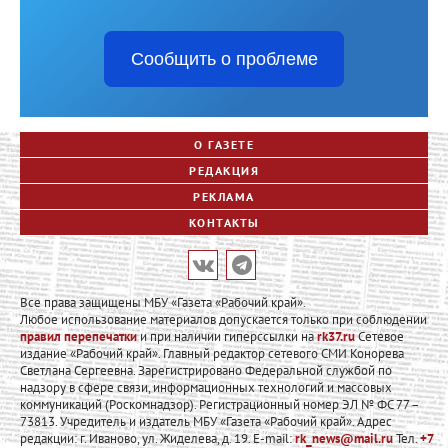
Сообщить о проблеме
О ГАЗЕТЕ
РЕДАКЦИЯ
РЕКЛАМА
КОНТАКТЫ
Все права защищены МБУ «Газета «Рабочий край».
Любое использование материалов допускается только при соблюдении
правил перепечатки
и при наличии гиперссылки на
rk37.ru
Сетевое
издание «Рабочий край». Главный редактор сетевого СМИ Конорева
Светлана Сергеевна. Зарегистрировано Федеральной службой по
надзору в сфере связи, информационных технологий и массовых
коммуникаций (Роскомнадзор). Регистрационный номер ЭЛ № ФС 77 –
73813. Учредитель и издатель МБУ «Газета «Рабочий край». Адрес
редакции: г. Иваново, ул. Жиделева, д. 19. E-mail:
rk_news@mail.ru
Тел.
+7