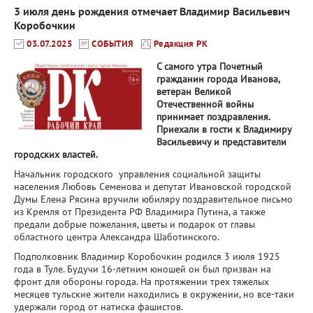
3 июля день рождения отмечает Владимир Васильевич
Коробочкин
03.07.2025
СОБЫТИЯ
Редакция РК
С самого утра Почетный
гражданин города Иванова,
ветеран Великой
Отечественной войны
принимает поздравления.
Приехали в гости к Владимиру
Васильевичу и представители
городских властей.
Начальник городского управления социальной защиты
населения Любовь Семенова и депутат Ивановской городской
Думы Елена Рясина вручили юбиляру поздравительное письмо
из Кремля от Президента РФ Владимира Путина, а также
предали добрые пожелания, цветы и подарок от главы
областного центра Александра Шаботинского.
Подполковник Владимир Коробочкин родился 3 июля 1925
года в Туле. Будучи 16-летним юношей он был призван на
фронт для обороны города. На протяжении трех тяжелых
месяцев тульские жители находились в окружении, но все-таки
удержали город от натиска фашистов.