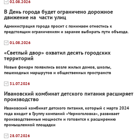
02.08.2026
В День города будет ограничено дорожное
движение на части улиц
Администрация города просит с понимаем отнестись к
предстоящим ограничениям и заранее выбирать пути объезда.
01.08.2026
«Светлый двор» охватил десять городских
территорий
Новые фонари появились возле жилых домов, школы,
пешеходных маршрутов и общественных пространств
31.07.2026
Ивановский комбинат детского питания расширяет
производство
Ивановский комбинат детского питания, который с марта 2024
года входит в Группу компаний «Черноголовка», развивает
производственные мощности и готовится к расширению
промышленной площадки
28.07.2026