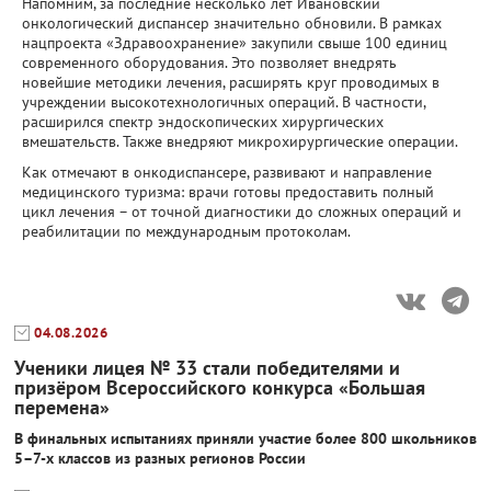
Напомним, за последние несколько лет Ивановский
онкологический диспансер значительно обновили. В рамках
нацпроекта «Здравоохранение» закупили свыше 100 единиц
современного оборудования. Это позволяет внедрять
новейшие методики лечения, расширять круг проводимых в
учреждении высокотехнологичных операций. В частности,
расширился спектр эндоскопических хирургических
вмешательств. Также внедряют микрохирургические операции.
Как отмечают в онкодиспансере, развивают и направление
медицинского туризма: врачи готовы предоставить полный
цикл лечения – от точной диагностики до сложных операций и
реабилитации по международным протоколам.
04.08.2026
Ученики лицея № 33 стали победителями и
призёром Всероссийского конкурса «Большая
перемена»
В финальных испытаниях приняли участие более 800 школьников
5–7-х классов из разных регионов России