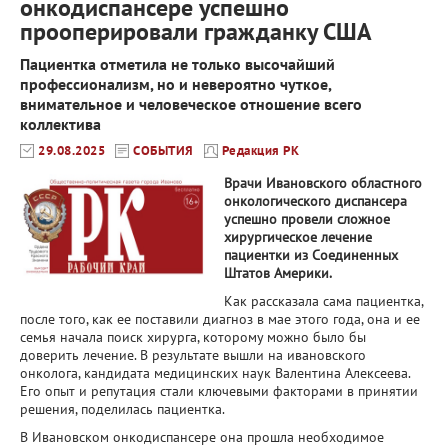
онкодиспансере успешно
прооперировали гражданку США
Пациентка отметила не только высочайший
профессионализм, но и невероятно чуткое,
внимательное и человеческое отношение всего
коллектива
29.08.2025
СОБЫТИЯ
Редакция РК
Врачи Ивановского областного
онкологического диспансера
успешно провели сложное
хирургическое лечение
пациентки из Соединенных
Штатов Америки.
Как рассказала сама пациентка,
после того, как ее поставили диагноз в мае этого года, она и ее
семья начала поиск хирурга, которому можно было бы
доверить лечение. В результате вышли на ивановского
онколога, кандидата медицинских наук Валентина Алексеева.
Его опыт и репутация стали ключевыми факторами в принятии
решения, поделилась пациентка.
В Ивановском онкодиспансере она прошла необходимое