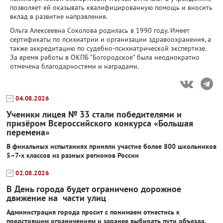
позволяет ей оказывать квалифицированную помощь и вносить
вклад в развитие направления.
Ольга Алексеевна Соколова родилась в 1990 году. Имеет
сертификаты по психиатрии и организации здравоохранения, а
также аккредитацию по судебно-психиатрической экспертизе.
За время работы в ОКПБ "Богородское" была неоднократно
отмечена благодарностями и наградами.
04.08.2026
Ученики лицея № 33 стали победителями и
призёром Всероссийского конкурса «Большая
перемена»
В финальных испытаниях приняли участие более 800 школьников
5–7-х классов из разных регионов России
02.08.2026
В День города будет ограничено дорожное
движение на части улиц
Администрация города просит с понимаем отнестись к
предстоящим ограничениям и заранее выбирать пути объезда.