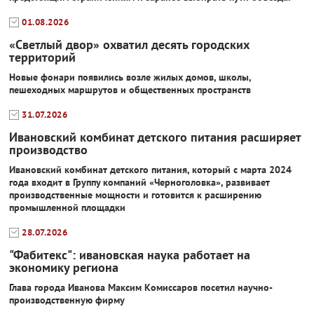
01.08.2026
«Светлый двор» охватил десять городских
территорий
Новые фонари появились возле жилых домов, школы,
пешеходных маршрутов и общественных пространств
31.07.2026
Ивановский комбинат детского питания расширяет
производство
Ивановский комбинат детского питания, который с марта 2024
года входит в Группу компаний «Черноголовка», развивает
производственные мощности и готовится к расширению
промышленной площадки
28.07.2026
"Фабитекс": ивановская наука работает на
экономику региона
Глава города Иванова Максим Комиссаров посетил научно-
производственную фирму