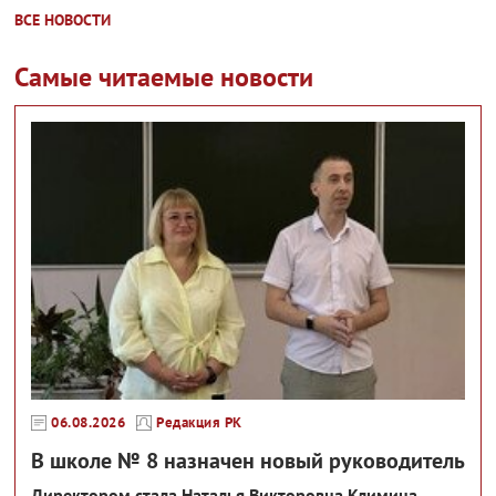
ВСЕ НОВОСТИ
Самые читаемые новости
06.08.2026
Редакция РК
В школе № 8 назначен новый руководитель
Директором стала Наталья Викторовна Климина