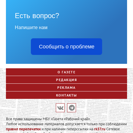
Есть вопрос?
Напишите нам
Сообщить о проблеме
О ГАЗЕТЕ
РЕДАКЦИЯ
РЕКЛАМА
КОНТАКТЫ
Все права защищены МБУ «Газета «Рабочий край».
Любое использование материалов допускается только при соблюдении
правил перепечатки
и при наличии гиперссылки на
rk37.ru
Сетевое