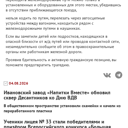
установленных и оборудованных для этого местах, убедившись
в отсутствии приближающегося поезда,
нельзя ходить по путям, перелезать через автосцепные
устройства между вагонами, находиться рядом с
железнодорожными путями в наушниках.
Если вы заметили детей или подростков, находящихся в
опасной близости от ж/д путей или проводов контактной сети,
незамедлительно сообщите об этом в правоохранительные
органы или работникам железной дороги.
Проявив бдительность и активную гражданскую позицию, вы
поможете предотвратить трагедию.
04.08.2026
Ивановский завод «Напитки Вместе» обновил
сквер Десантников ко Дню ВДВ
В общественном пространстве установили скамейки и качели из
переработанного пластика
Ученики лицея № 33 стали победителями и
призёром Всероссийского конкурса «Большая