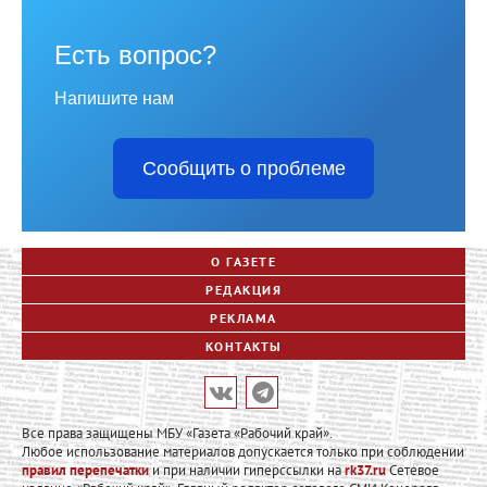
Есть вопрос?
Напишите нам
Сообщить о проблеме
О ГАЗЕТЕ
РЕДАКЦИЯ
РЕКЛАМА
КОНТАКТЫ
Все права защищены МБУ «Газета «Рабочий край».
Любое использование материалов допускается только при соблюдении
правил перепечатки
и при наличии гиперссылки на
rk37.ru
Сетевое