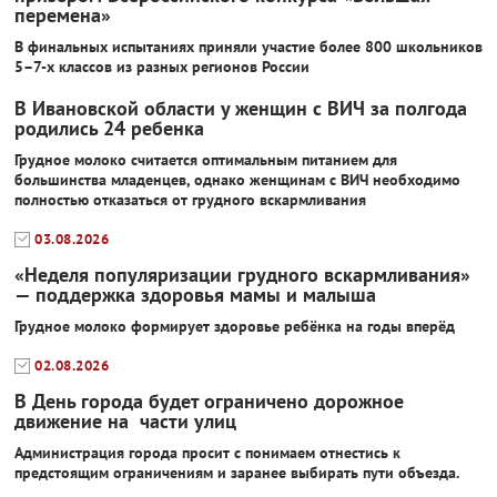
перемена»
В финальных испытаниях приняли участие более 800 школьников
5–7-х классов из разных регионов России
В Ивановской области у женщин с ВИЧ за полгода
родились 24 ребенка
Грудное молоко считается оптимальным питанием для
большинства младенцев, однако женщинам с ВИЧ необходимо
полностью отказаться от грудного вскармливания
03.08.2026
«Неделя популяризации грудного вскармливания»
— поддержка здоровья мамы и малыша
Грудное молоко формирует здоровье ребёнка на годы вперёд
02.08.2026
В День города будет ограничено дорожное
движение на части улиц
Администрация города просит с понимаем отнестись к
предстоящим ограничениям и заранее выбирать пути объезда.