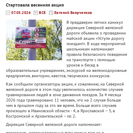
Стартовала весенняя акция
07.05.2026
ВСЕ
Евгений Боярченков
В преддверии летних каникул
дирекция Северной железной
дороги объявила о проведении
майской акции «Уступи дорогу
поездам!». В ходе мероприятий
школьникам напоминают
правила безопасного поведения
на транспорте с помощью
уроков и бесед в
образовательных учреждениях, экскурсий на железнодорожные
предприятия, викторин, квестов, творческих конкурсов.
Как сообщили организаторы акции, к сожалению, на Северной
железной дороге в этом году увеличилось количество случаев
травмирования людей в зоне движения поездов. За 4 месяца
2026 года травмировано 11 человек, что на 2 случая больше
чем в прошлом году за это же время. Больше всего случаев
произошло в Ивановской области - 4, в Ярославской – 3, в
Костромской и Архангельской – по 2.
Дирекция Северной железной дороги напоминает:
переходить железнодорожные пути можно только в