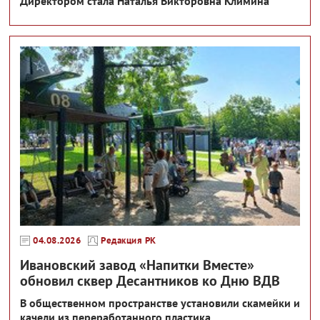
Директором стала Наталья Викторовна Климина
04.08.2026
Редакция РК
Ивановский завод «Напитки Вместе»
обновил сквер Десантников ко Дню ВДВ
В общественном пространстве установили скамейки и
качели из переработанного пластика