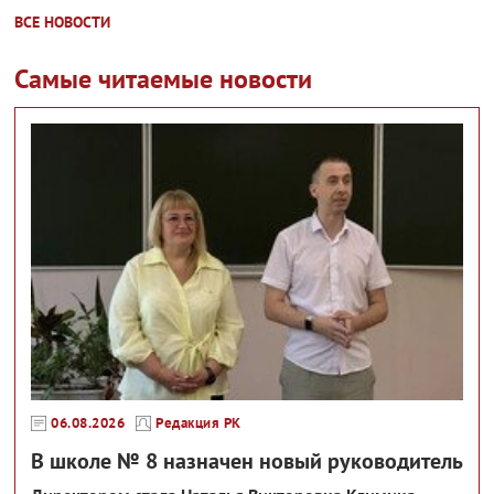
ВСЕ НОВОСТИ
Самые читаемые новости
06.08.2026
Редакция РК
В школе № 8 назначен новый руководитель