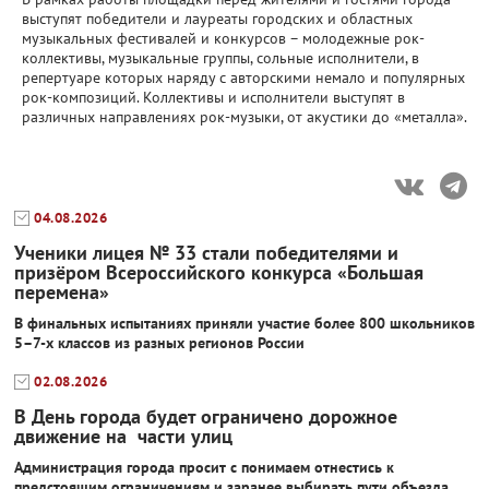
выступят победители и лауреаты городских и областных
музыкальных фестивалей и конкурсов – молодежные рок-
коллективы, музыкальные группы, сольные исполнители, в
репертуаре которых наряду с авторскими немало и популярных
рок-композиций. Коллективы и исполнители выступят в
различных направлениях рок-музыки, от акустики до «металла».
04.08.2026
Ученики лицея № 33 стали победителями и
призёром Всероссийского конкурса «Большая
перемена»
В финальных испытаниях приняли участие более 800 школьников
5–7-х классов из разных регионов России
02.08.2026
В День города будет ограничено дорожное
движение на части улиц
Администрация города просит с понимаем отнестись к
предстоящим ограничениям и заранее выбирать пути объезда.