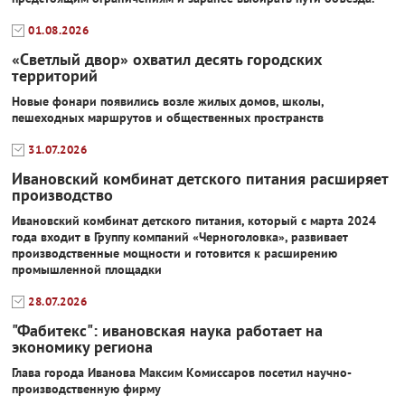
01.08.2026
«Светлый двор» охватил десять городских
территорий
Новые фонари появились возле жилых домов, школы,
пешеходных маршрутов и общественных пространств
31.07.2026
Ивановский комбинат детского питания расширяет
производство
Ивановский комбинат детского питания, который с марта 2024
года входит в Группу компаний «Черноголовка», развивает
производственные мощности и готовится к расширению
промышленной площадки
28.07.2026
"Фабитекс": ивановская наука работает на
экономику региона
Глава города Иванова Максим Комиссаров посетил научно-
производственную фирму