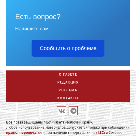
Есть вопрос?
Напишите нам
Сообщить о проблеме
О ГАЗЕТЕ
РЕДАКЦИЯ
РЕКЛАМА
КОНТАКТЫ
Все права защищены МБУ «Газета «Рабочий край».
Любое использование материалов допускается только при соблюдении
правил перепечатки
и при наличии гиперссылки на
rk37.ru
Сетевое