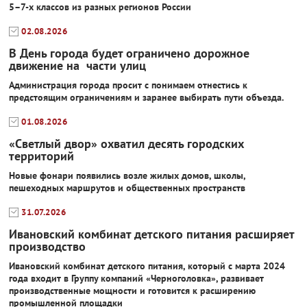
5–7-х классов из разных регионов России
02.08.2026
В День города будет ограничено дорожное
движение на части улиц
Администрация города просит с понимаем отнестись к
предстоящим ограничениям и заранее выбирать пути объезда.
01.08.2026
«Светлый двор» охватил десять городских
территорий
Новые фонари появились возле жилых домов, школы,
пешеходных маршрутов и общественных пространств
31.07.2026
Ивановский комбинат детского питания расширяет
производство
Ивановский комбинат детского питания, который с марта 2024
года входит в Группу компаний «Черноголовка», развивает
производственные мощности и готовится к расширению
промышленной площадки