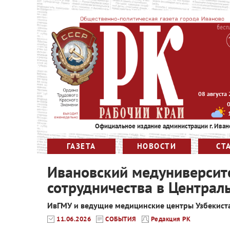
08 августа
Официальное издание администрации г. Иван
ГАЗЕТА
НОВОСТИ
СТ
Ивановский медуниверсит
сотрудничества в Централ
ИвГМУ и ведущие медицинские центры Узбекиста
11.06.2026
СОБЫТИЯ
Редакция РК