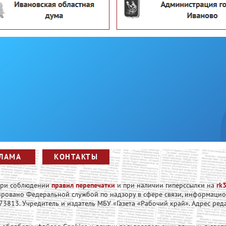
ЛАМА
КОНТАКТЫ
 при соблюдении
правил перепечатки
и при наличии гиперссылки на
rk3
рировано Федеральной службой по надзору в сфере связи, информаци
813. Учредитель и издатель МБУ «Газета «Рабочий край». Адрес редакци