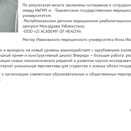
По результатам визита заключены соглашения о сотрудни
между ИвГМУ и: -Ташкентским государственным медицин
университетом;
-Республиканским детским медицинским реабилитацион
центром Минздрава Узбекистана;
-ООО «ZI ACADEMY OF HEALTH».
Ректор Ивановского медицинского университета Инна Ив
 и выходить на новый уровень взаимодействия с зарубежными колле
ушный прием и конструктивный диалог. Впереди — большая работа: ре
ерация новых технологических решений и развитие научно-исследоват
 откроет уникальные перспективы для студентов и ученых обоих госуда
т к организации совместных образовательных и общественных меропр
.