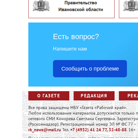
Есть вопрос?
Напишите нам
Сообщить о проблеме
О ГАЗЕТЕ
РЕДАКЦИЯ
РЕК
Все права защищены МБУ «Газета «Рабочий край».
Любое использование материалов допускается только
сетевого СМИ Конорева Светлана Сергеевна. Зарегист
(Роскомнадзор). Регистрационный номер ЭЛ № ФС 77 – 73
rk_news@mail.ru
Тел.
+7 (4932) 41 24 77, 32-48-88
. 16+