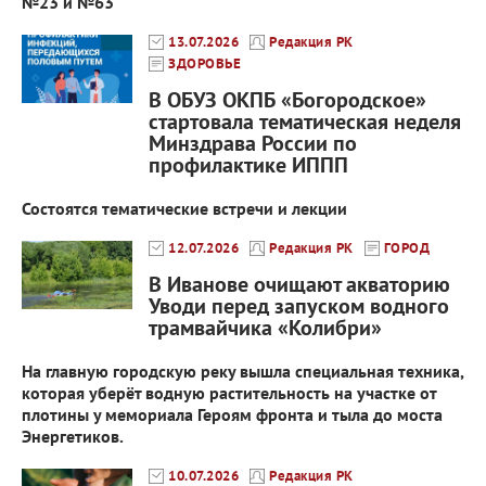
№23 и №63
13.07.2026
Редакция РК
ЗДОРОВЬЕ
В ОБУЗ ОКПБ «Богородское»
стартовала тематическая неделя
Минздрава России по
профилактике ИППП
Состоятся тематические встречи и лекции
12.07.2026
Редакция РК
ГОРОД
В Иванове очищают акваторию
Уводи перед запуском водного
трамвайчика «Колибри»
На главную городскую реку вышла специальная техника,
которая уберёт водную растительность на участке от
плотины у мемориала Героям фронта и тыла до моста
Энергетиков.
10.07.2026
Редакция РК