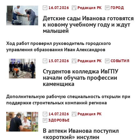
16.07.2026
Редакция РК
ГОРОД
Детские сады Иванова готовятся
к новому учебному году и ждут
малышей
Ход работ проверил руководитель городского
управления образования Иван Александров
15.07.2026
Редакция РК
СОБЫТИЯ
Студентов колледжа ИвГПУ
начали обучать профессии
каменщика
Дополнительную рабочую специальность открыли при
поддержке строительных компаний региона
14.07.2026
Редакция РК
ЗДОРОВЬЕ
В аптеки Иванова поступил
«короткий» инсулин