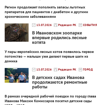
Регион продолжает пополнять запасы льготных
препаратов для пациентов с диабетом и другими
хроническими заболеваниями
13.07.2026
Редакция РК
СОБЫТИЯ
В Ивановском зоопарке
впервые родились лесные
котята
У пары европейских лесных котов появилось первое
потомство — малыши уже делают первые шаги из
домика
13.07.2026
Редакция РК
ГОРОД
В детских садах Иванова
продолжаются ремонтные
работы
В рамках очередной рабочей поездки по городу глава
Иванова Максим Комиссаров посетил детские сады