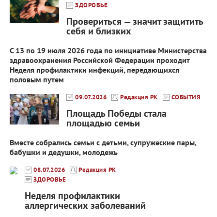
ЗДОРОВЬЕ
Провериться — значит защитить
себя и близких
С 13 по 19 июля 2026 года по инициативе Министерства
здравоохранения Российской Федерации проходит
Неделя профилактики инфекций, передающихся
половым путем
09.07.2026
Редакция РК
СОБЫТИЯ
Площадь Победы стала
площадью семьи
Вместе собрались семьи с детьми, супружеские пары,
бабушки и дедушки, молодежь
08.07.2026
Редакция РК
ЗДОРОВЬЕ
Неделя профилактики
аллергических заболеваний