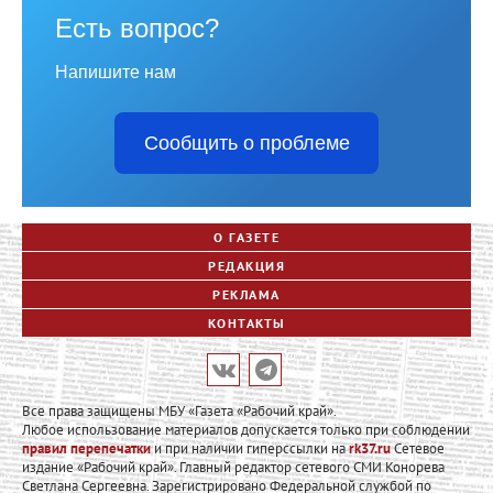
Есть вопрос?
Напишите нам
Сообщить о проблеме
О ГАЗЕТЕ
РЕДАКЦИЯ
РЕКЛАМА
КОНТАКТЫ
Все права защищены МБУ «Газета «Рабочий край».
Любое использование материалов допускается только при соблюдении
правил перепечатки
и при наличии гиперссылки на
rk37.ru
Сетевое
издание «Рабочий край». Главный редактор сетевого СМИ Конорева
Светлана Сергеевна. Зарегистрировано Федеральной службой по