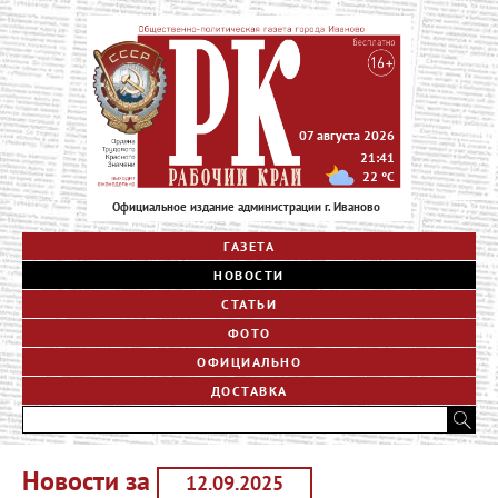
07 августа 2026
21:41
22
°C
Официальное издание администрации г. Иваново
ГАЗЕТА
НОВОСТИ
СТАТЬИ
ФОТО
ОФИЦИАЛЬНО
ДОСТАВКА
Новости за