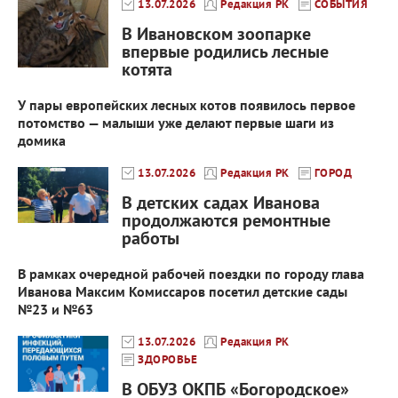
13.07.2026
Редакция РК
СОБЫТИЯ
В Ивановском зоопарке
впервые родились лесные
котята
У пары европейских лесных котов появилось первое
потомство — малыши уже делают первые шаги из
домика
13.07.2026
Редакция РК
ГОРОД
В детских садах Иванова
продолжаются ремонтные
работы
В рамках очередной рабочей поездки по городу глава
Иванова Максим Комиссаров посетил детские сады
№23 и №63
13.07.2026
Редакция РК
ЗДОРОВЬЕ
В ОБУЗ ОКПБ «Богородское»