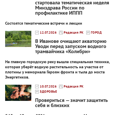
стартовала тематическая неделя
Минздрава России по
профилактике ИППП
Состоятся тематические встречи и лекции
12.07.2026
Редакция РК
ГОРОД
В Иванове очищают акваторию
Уводи перед запуском водного
трамвайчика «Колибри»
На главную городскую реку вышла специальная техника,
которая уберёт водную растительность на участке от
плотины у мемориала Героям фронта и тыла до моста
Энергетиков.
10.07.2026
Редакция РК
ЗДОРОВЬЕ
Провериться — значит защитить
себя и близких