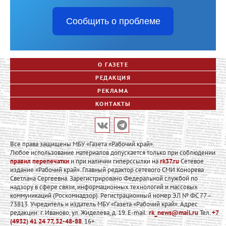
Сообщить о проблеме
О ГАЗЕТЕ
РЕДАКЦИЯ
РЕКЛАМА
КОНТАКТЫ
Все права защищены МБУ «Газета «Рабочий край».
Любое использование материалов допускается только при соблюдении
правил перепечатки
и при наличии гиперссылки на
rk37.ru
Сетевое
издание «Рабочий край». Главный редактор сетевого СМИ Конорева
Светлана Сергеевна. Зарегистрировано Федеральной службой по
надзору в сфере связи, информационных технологий и массовых
коммуникаций (Роскомнадзор). Регистрационный номер ЭЛ № ФС 77 –
73813. Учредитель и издатель МБУ «Газета «Рабочий край». Адрес
редакции: г. Иваново, ул. Жиделева, д. 19. E-mail:
rk_news@mail.ru
Тел.
+7
(4932) 41 24 77, 32-48-88
. 16+