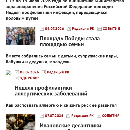
С 13 по 19 июля 2026 года по инициативе Министерства
здравоохранения Российской Федерации проходит
Неделя профилактики инфекций, передающихся
половым путем
09.07.2026
Редакция РК
СОБЫТИЯ
Площадь Победы стала
площадью семьи
Вместе собрались семьи с детьми, супружеские пары,
бабушки и дедушки, молодежь
08.07.2026
Редакция РК
ЗДОРОВЬЕ
Неделя профилактики
аллергических заболеваний
Как распознать аллергию и снизить риск ее развития
07.07.2026
Редакция РК
СОБЫТИЯ
Ивановские десантники