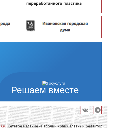
переработанного пластика
Решаем вместе
7.ru
Сетевое издание «Рабочий край». Главный редактор