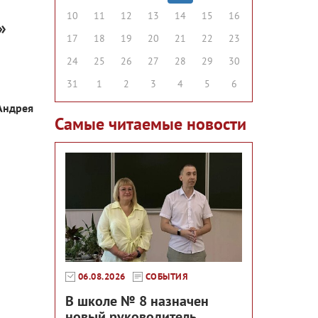
10
11
12
13
14
15
16
»
17
18
19
20
21
22
23
24
25
26
27
28
29
30
31
1
2
3
4
5
6
Андрея
Самые читаемые новости
06.08.2026
СОБЫТИЯ
В школе № 8 назначен
новый руководитель