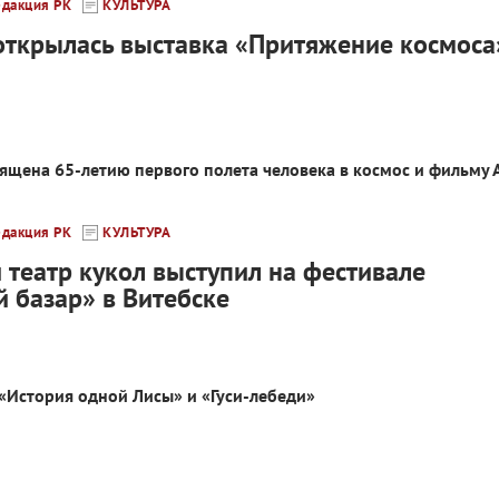
едакция РК
КУЛЬТУРА
открылась выставка «Притяжение космоса
ящена 65-летию первого полета человека в космос и фильму 
едакция РК
КУЛЬТУРА
 театр кукол выступил на фестивале
й базар» в Витебске
 «История одной Лисы» и «Гуси-лебеди»