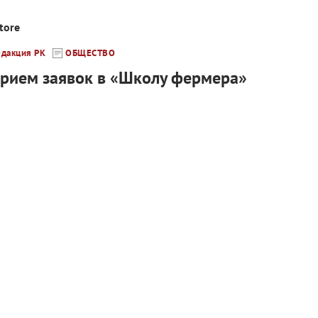
tore
едакция РК
ОБЩЕСТВО
прием заявок в «Школу фермера»