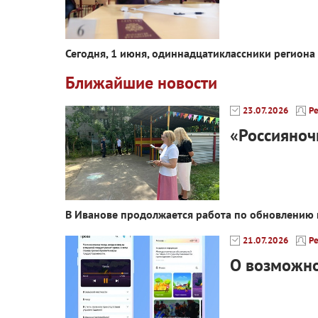
Сегодня, 1 июня, одиннадцатиклассники региона
Ближайшие новости
23.07.2026
Р
«Россияноч
В Иванове продолжается работа по обновлению
21.07.2026
Р
О возможно