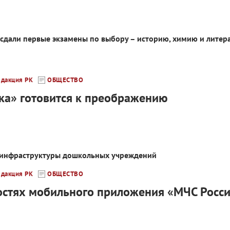
 сдали первые экзамены по выбору – историю, химию и литер
едакция РК
ОБЩЕСТВО
ка» готовится к преображению
 инфраструктуры дошкольных учреждений
едакция РК
ОБЩЕСТВО
стях мобильного приложения «МЧС Росс