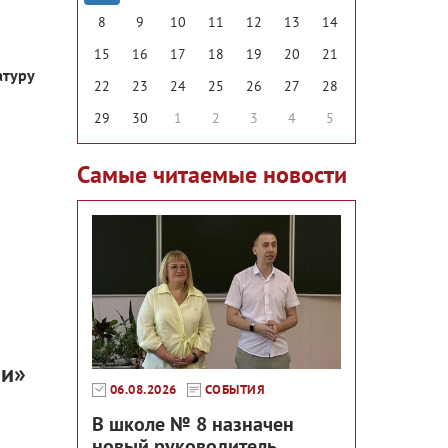
8
9
10
11
12
13
14
15
16
17
18
19
20
21
атуру
22
23
24
25
26
27
28
29
30
1
2
3
4
5
Самые читаемые новости
ии»
06.08.2026
СОБЫТИЯ
В школе № 8 назначен
новый руководитель