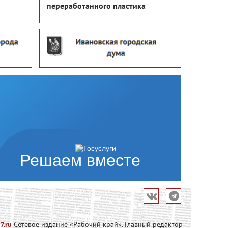
переработанного пластика
Решаем вместе
7.ru
Сетевое издание «Рабочий край». Главный редактор