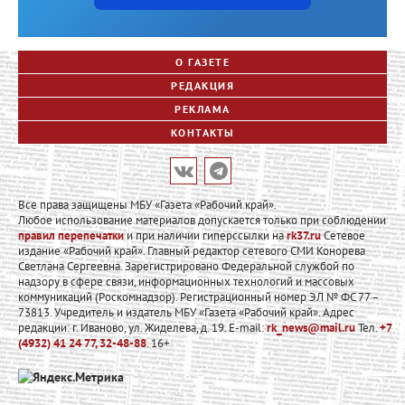
О ГАЗЕТЕ
РЕДАКЦИЯ
РЕКЛАМА
КОНТАКТЫ
Все права защищены МБУ «Газета «Рабочий край».
Любое использование материалов допускается только при соблюдении
правил перепечатки
и при наличии гиперссылки на
rk37.ru
Сетевое
издание «Рабочий край». Главный редактор сетевого СМИ Конорева
Светлана Сергеевна. Зарегистрировано Федеральной службой по
надзору в сфере связи, информационных технологий и массовых
коммуникаций (Роскомнадзор). Регистрационный номер ЭЛ № ФС 77 –
73813. Учредитель и издатель МБУ «Газета «Рабочий край». Адрес
редакции: г. Иваново, ул. Жиделева, д. 19. E-mail:
rk_news@mail.ru
Тел.
+7
(4932) 41 24 77, 32-48-88
. 16+