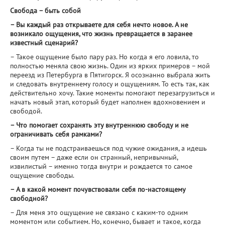
Свобода – быть собой
– Вы каждый раз открываете для себя нечто новое. А не
возникало ощущения, что жизнь превращается в заранее
известный сценарий?
– Такое ощущение было пару раз. Но когда я его ловила, то
полностью меняла свою жизнь. Один из ярких примеров – мой
переезд из Петербурга в Пятигорск. Я осознанно выбрала жить
и следовать внутреннему голосу и ощущениям. То есть так, как
действительно хочу. Такие моменты помогают перезагрузиться и
начать новый этап, который будет наполнен вдохновением и
свободой.
– Что помогает сохранять эту внутреннюю свободу и не
ограничивать себя рамками?
– Когда ты не подстраиваешься под чужие ожидания, а идешь
своим путем – даже если он странный, непривычный,
извилистый – именно тогда внутри и рождается то самое
ощущение свободы.
– А в какой момент почувствовали себя по-настоящему
свободной?
– Для меня это ощущение не связано с каким-то одним
моментом или событием. Но, конечно, бывает и такое, когда