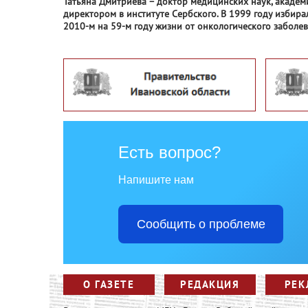
Татьяна Дмитриева – доктор медицинских наук, академи
директором в институте Сербского. В 1999 году избирал
2010-м на 59-м году жизни от онкологического заболев
Есть вопрос?
Напишите нам
Сообщить о проблеме
О ГАЗЕТЕ
РЕДАКЦИЯ
РЕК