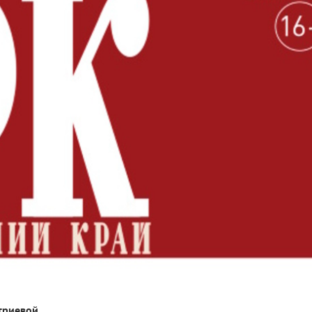
триевой