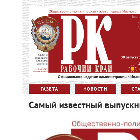
08 августа
Официальное издание администрации г. Иван
ГАЗЕТА
НОВОСТИ
СТ
Самый известный выпускн