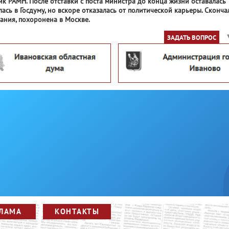
к РАМН. После отставки с поста министра до конца жизни оставалась
ась в Госдуму, но вскоре отказалась от политической карьеры. Сконча
ания, похоронена в Москве.
ЗАДАТЬ ВОПРОС
ЛАМА
КОНТАКТЫ