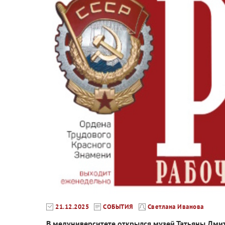
21.12.2025
СОБЫТИЯ
Светлана Иванова
В медуниверситете открылся музей Татьяны Дми