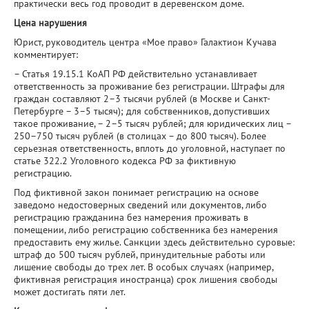
практически весь год проводит в деревенском доме.
Цена нарушения
Юрист, руководитель центра «Мое право» Галактион Кучава
комментирует:
– Статья 19.15.1 КоАП РФ действительно устанавливает
ответственность за проживание без регистрации. Штрафы для
граждан составляют 2–3 тысячи рублей (в Москве и Санкт-
Петербурге – 3–5 тысяч); для собственников, допустивших
такое проживание, – 2–5 тысяч рублей; для юридических лиц –
250–750 тысяч рублей (в столицах – до 800 тысяч). Более
серьезная ответственность, вплоть до уголовной, наступает по
статье 322.2 Уголовного кодекса РФ за фиктивную
регистрацию.
Под фиктивной закон понимает регистрацию на основе
заведомо недостоверных сведений или документов, либо
регистрацию гражданина без намерения проживать в
помещении, либо регистрацию собственника без намерения
предоставить ему жилье. Санкции здесь действительно суровые:
штраф до 500 тысяч рублей, принудительные работы или
лишение свободы до трех лет. В особых случаях (например,
фиктивная регистрация иностранца) срок лишения свободы
может достигать пяти лет.