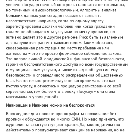
уверен: «Государственный контроль становится не тотальным,
но точечным и высокотехнологичным. Алгоритмы анализа
больших данных уже сегодня позволяют выявлять
несоответствия: например, когда по одному адресу
зарегистрированы десятки человек или когда гражданин
годами не обращается за услугами по месту прописки, но
активно делает это в другом регионе. Риск быть выявленным
для нарушителя растет с каждым годом. Таким образом,
своевременная регистрация по месту пребывания или
жительства – это не просто формальное соблюдение закона.
Это вопрос личной юридической и финансовой безопасности,
гарантия беспрепятственного доступа ко всем государственным
и муниципальным услугам, а также вклад в общую систему
безопасности и справедливого распределения общественных
благ. Настоятельно рекомендую не воспринимать это как
пустую угрозу, а отнестись к процедуре регистрации со всей
серьезностью, тем более что в эпоху «Госуслуг» она стала
максимально упрощенной».
Ивановцам в Иванове можно не беспокоиться
В последние дни новости про штрафы за проживание без
прописки обсуждаются во многих СМИ. Но надо признать, что
журналисты зачастую сгущают краски. Да, законодательство
действительно предусматривает санкции за нарушения, но не