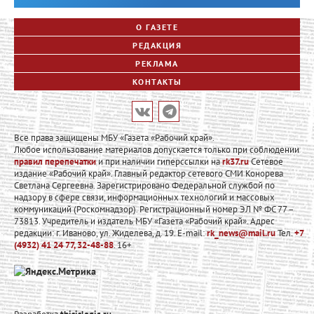
О ГАЗЕТЕ
РЕДАКЦИЯ
РЕКЛАМА
КОНТАКТЫ
Все права защищены МБУ «Газета «Рабочий край».
Любое использование материалов допускается только при соблюдении
правил перепечатки
и при наличии гиперссылки на
rk37.ru
Сетевое
издание «Рабочий край». Главный редактор сетевого СМИ Конорева
Светлана Сергеевна. Зарегистрировано Федеральной службой по
надзору в сфере связи, информационных технологий и массовых
коммуникаций (Роскомнадзор). Регистрационный номер ЭЛ № ФС 77 –
73813. Учредитель и издатель МБУ «Газета «Рабочий край». Адрес
редакции: г. Иваново, ул. Жиделева, д. 19. E-mail:
rk_news@mail.ru
Тел.
+7
(4932) 41 24 77, 32-48-88
. 16+