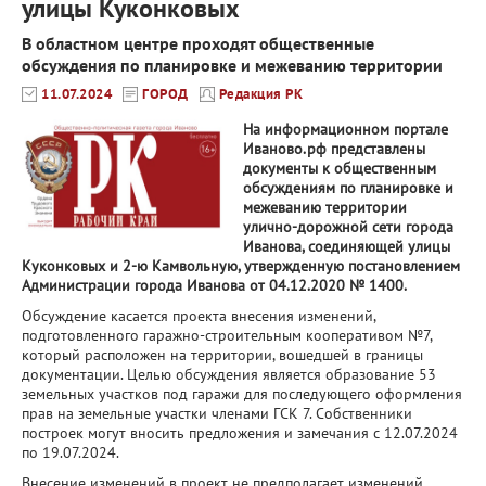
улицы Куконковых
В областном центре проходят общественные
обсуждения по планировке и межеванию территории
11.07.2024
ГОРОД
Редакция РК
На информационном портале
Иваново.рф представлены
документы к общественным
обсуждениям по планировке и
межеванию территории
улично-дорожной сети города
Иванова, соединяющей улицы
Куконковых и 2-ю Камвольную, утвержденную постановлением
Администрации города Иванова от 04.12.2020 № 1400.
Обсуждение касается проекта внесения изменений,
подготовленного гаражно-строительным кооперативом №7,
который расположен на территории, вошедшей в границы
документации. Целью обсуждения является образование 53
земельных участков под гаражи для последующего оформления
прав на земельные участки членами ГСК 7. Собственники
построек могут вносить предложения и замечания с 12.07.2024
по 19.07.2024.
Внесение изменений в проект не предполагает изменений