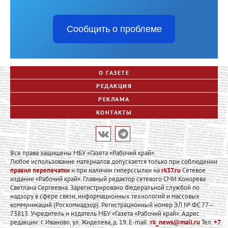
Сообщить о проблеме
О ГАЗЕТЕ
РЕДАКЦИЯ
РЕКЛАМА
КОНТАКТЫ
Все права защищены МБУ «Газета «Рабочий край».
Любое использование материалов допускается только при соблюдении
правил перепечатки
и при наличии гиперссылки на
rk37.ru
Сетевое
издание «Рабочий край». Главный редактор сетевого СМИ Конорева
Светлана Сергеевна. Зарегистрировано Федеральной службой по
надзору в сфере связи, информационных технологий и массовых
коммуникаций (Роскомнадзор). Регистрационный номер ЭЛ № ФС 77 –
73813. Учредитель и издатель МБУ «Газета «Рабочий край». Адрес
редакции: г. Иваново, ул. Жиделева, д. 19. E-mail:
rk_news@mail.ru
Тел.
+7