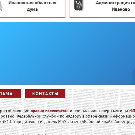
ЛАМА
КОНТАКТЫ
 при соблюдении
правил перепечатки
и при наличии гиперссылки на
rk3
рировано Федеральной службой по надзору в сфере связи, информаци
813. Учредитель и издатель МБУ «Газета «Рабочий край». Адрес редакци