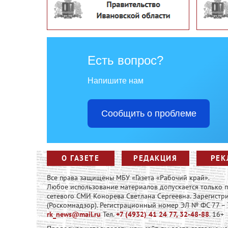
Есть вопрос?
Напишите нам
Сообщить о проблеме
О ГАЗЕТЕ
РЕДАКЦИЯ
РЕК
Все права защищены МБУ «Газета «Рабочий край».
Любое использование материалов допускается только
сетевого СМИ Конорева Светлана Сергеевна. Зарегист
(Роскомнадзор). Регистрационный номер ЭЛ № ФС 77 – 73
rk_news@mail.ru
Тел.
+7 (4932) 41 24 77, 32-48-88
. 16+