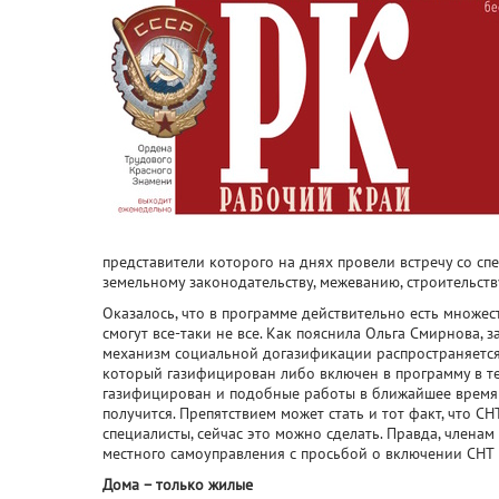
представители которого на днях провели встречу со с
земельному законодательству, межеванию, строительст
Оказалось, что в программе действительно есть множес
смогут все-таки не все. Как пояснила Ольга Смирнова, 
механизм социальной догазификации распространяется 
который газифицирован либо включен в программу в тек
газифицирован и подобные работы в ближайшее время н
получится. Препятствием может стать и тот факт, что С
специалисты, сейчас это можно сделать. Правда, члена
местного самоуправления с просьбой о включении СНТ 
Дома – только жилые