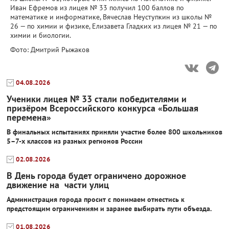
Иван Ефремов из лицея № 33 получил 100 баллов по
математике и информатике, Вячеслав Неуступкин из школы №
26 — по химии и физике, Елизавета Гладких из лицея № 21 — по
химии и биологии.
Фото: Дмитрий Рыжаков
04.08.2026
Ученики лицея № 33 стали победителями и
призёром Всероссийского конкурса «Большая
перемена»
В финальных испытаниях приняли участие более 800 школьников
5–7-х классов из разных регионов России
02.08.2026
В День города будет ограничено дорожное
движение на части улиц
Администрация города просит с понимаем отнестись к
предстоящим ограничениям и заранее выбирать пути объезда.
01.08.2026