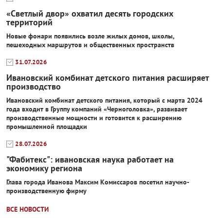
«Светлый двор» охватил десять городских
территорий
Новые фонари появились возле жилых домов, школы,
пешеходных маршрутов и общественных пространств
31.07.2026
Ивановский комбинат детского питания расширяет
производство
Ивановский комбинат детского питания, который с марта 2024
года входит в Группу компаний «Черноголовка», развивает
производственные мощности и готовится к расширению
промышленной площадки
28.07.2026
"Фабитекс": ивановская наука работает на
экономику региона
Глава города Иванова Максим Комиссаров посетил научно-
производственную фирму
ВСЕ НОВОСТИ