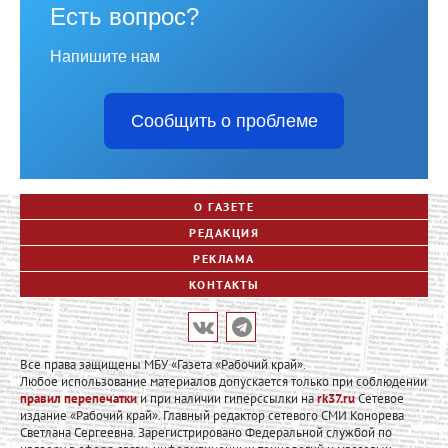
Есть вопрос?
Напишите нам
Сообщить о проблеме
О ГАЗЕТЕ
РЕДАКЦИЯ
РЕКЛАМА
КОНТАКТЫ
Все права защищены МБУ «Газета «Рабочий край».
Любое использование материалов допускается только при соблюдении
правил перепечатки
и при наличии гиперссылки на
rk37.ru
Сетевое
издание «Рабочий край». Главный редактор сетевого СМИ Конорева
Светлана Сергеевна. Зарегистрировано Федеральной службой по