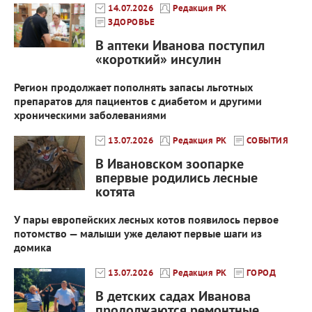
14.07.2026
Редакция РК
ЗДОРОВЬЕ
В аптеки Иванова поступил
«короткий» инсулин
Регион продолжает пополнять запасы льготных
препаратов для пациентов с диабетом и другими
хроническими заболеваниями
13.07.2026
Редакция РК
СОБЫТИЯ
В Ивановском зоопарке
впервые родились лесные
котята
У пары европейских лесных котов появилось первое
потомство — малыши уже делают первые шаги из
домика
13.07.2026
Редакция РК
ГОРОД
В детских садах Иванова
продолжаются ремонтные