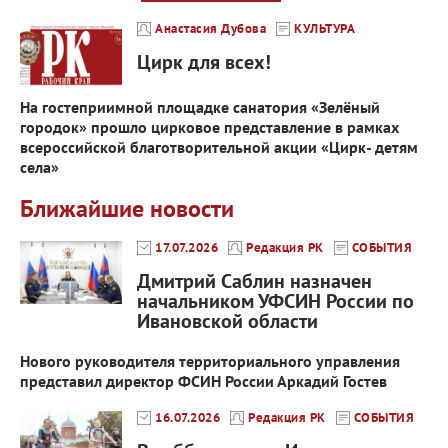
Анастасия Дубова
КУЛЬТУРА
Цирк для всех!
На гостеприимной площадке санатория «Зелёный
городок» прошло цирковое представление в рамках
всероссийской благотворительной акции «Цирк- детям
села»
Ближайшие новости
17.07.2026
Редакция РК
СОБЫТИЯ
Дмитрий Саблин назначен
начальником УФСИН России по
Ивановской области
Нового руководителя территориального управления
представил директор ФСИН России Аркадий Гостев
16.07.2026
Редакция РК
СОБЫТИЯ