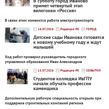
В субботу город Иваново
примет четвертый этап
велогонки «Россия»
В связи этим изменится работа электротранспорта
16.07.2026
Редакция РК
ГОРОД
Детские сады Иванова готовятся
к новому учебному году и ждут
малышей
Ход работ проверил руководитель городского
управления образования Иван Александров
15.07.2026
Редакция РК
СОБЫТИЯ
Студентов колледжа ИвГПУ
начали обучать профессии
каменщика
Дополнительную рабочую специальность открыли при
поддержке строительных компаний региона