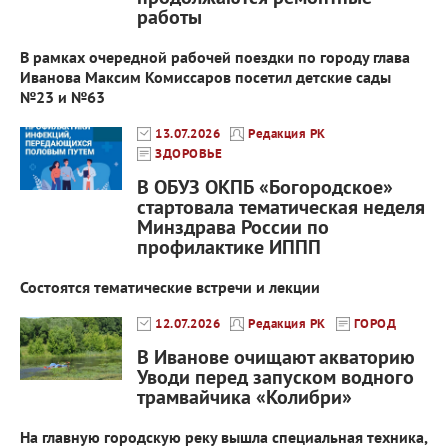
работы
В рамках очередной рабочей поездки по городу глава
Иванова Максим Комиссаров посетил детские сады
№23 и №63
13.07.2026
Редакция РК
ЗДОРОВЬЕ
В ОБУЗ ОКПБ «Богородское»
стартовала тематическая неделя
Минздрава России по
профилактике ИППП
Состоятся тематические встречи и лекции
12.07.2026
Редакция РК
ГОРОД
В Иванове очищают акваторию
Уводи перед запуском водного
трамвайчика «Колибри»
На главную городскую реку вышла специальная техника,