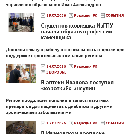
управления образования Иван Александров
15.07.2026
Редакция РК
СОБЫТИЯ
Студентов колледжа ИвГПУ
начали обучать профессии
каменщика
Дополнительную рабочую специальность открыли при
поддержке строительных компаний региона
14.07.2026
Редакция РК
ЗДОРОВЬЕ
В аптеки Иванова поступил
«короткий» инсулин
Регион продолжает пополнять запасы льготных
препаратов для пациентов с диабетом и другими
хроническими заболеваниями
13.07.2026
Редакция РК
СОБЫТИЯ
В Ивановском зоопарке