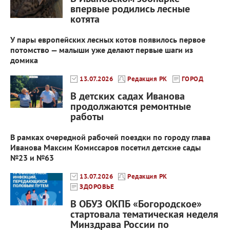
впервые родились лесные
котята
У пары европейских лесных котов появилось первое
потомство — малыши уже делают первые шаги из
домика
13.07.2026
Редакция РК
ГОРОД
В детских садах Иванова
продолжаются ремонтные
работы
В рамках очередной рабочей поездки по городу глава
Иванова Максим Комиссаров посетил детские сады
№23 и №63
13.07.2026
Редакция РК
ЗДОРОВЬЕ
В ОБУЗ ОКПБ «Богородское»
стартовала тематическая неделя
Минздрава России по