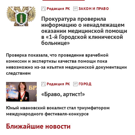
Редакция РК
ЗАКОН И ПРАВО
Прокуратура проверила
информацию о ненадлежащем
оказании медицинской помощи
в «1-й Городской клинической
больнице»
Проверка показала, что проведение врачебной
комиссии и экспертизы качества помощи пока
невозможно из-за изъятия медицинской документации
следствием
Редакция РК
ГОРОД
«Браво, артист!»
Юный ивановский вокалист стал триумфатором
международного фестиваля‑конкурсе
Ближайшие новости