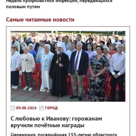
Неделя профилактики инфекций, передающихся
половым путем
Самые читаемые новости
09.08.2026
ГОРОД
С любовью к Иванову: горожанам
вручили почётные награды
Церемония, посвящённая 155-летию областного