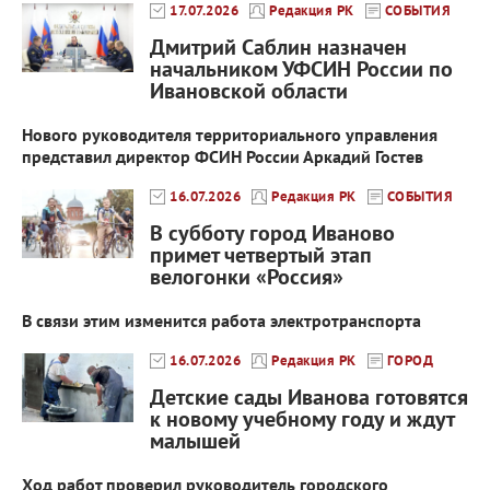
17.07.2026
Редакция РК
СОБЫТИЯ
Дмитрий Саблин назначен
начальником УФСИН России по
Ивановской области
Нового руководителя территориального управления
представил директор ФСИН России Аркадий Гостев
16.07.2026
Редакция РК
СОБЫТИЯ
В субботу город Иваново
примет четвертый этап
велогонки «Россия»
В связи этим изменится работа электротранспорта
16.07.2026
Редакция РК
ГОРОД
Детские сады Иванова готовятся
к новому учебному году и ждут
малышей
Ход работ проверил руководитель городского