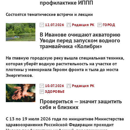
профилактике ИППП
Состоятся тематические встречи и лекции
12.07.2026
Редакция РК
ГОРОД
В Иванове очищают акваторию
Уводи перед запуском водного
трамвайчика «Колибри»
На главную городскую реку вышла специальная техника,
которая уберёт водную растительность на участке от
плотины у мемориала Героям фронта и тыла до моста
Энергетиков.
10.07.2026
Редакция РК
ЗДОРОВЬЕ
Провериться — значит защитить
себя и близких
С 13 по 19 июля 2026 года по инициативе Министерства
здравоохранения Российской Федерации проходит