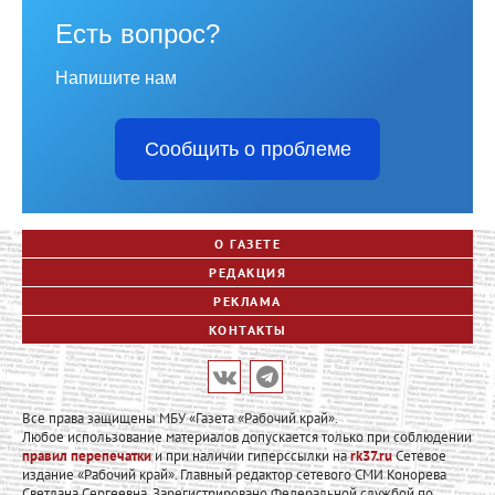
Есть вопрос?
Напишите нам
Сообщить о проблеме
О ГАЗЕТЕ
РЕДАКЦИЯ
РЕКЛАМА
КОНТАКТЫ
Все права защищены МБУ «Газета «Рабочий край».
Любое использование материалов допускается только при соблюдении
правил перепечатки
и при наличии гиперссылки на
rk37.ru
Сетевое
издание «Рабочий край». Главный редактор сетевого СМИ Конорева
Светлана Сергеевна. Зарегистрировано Федеральной службой по