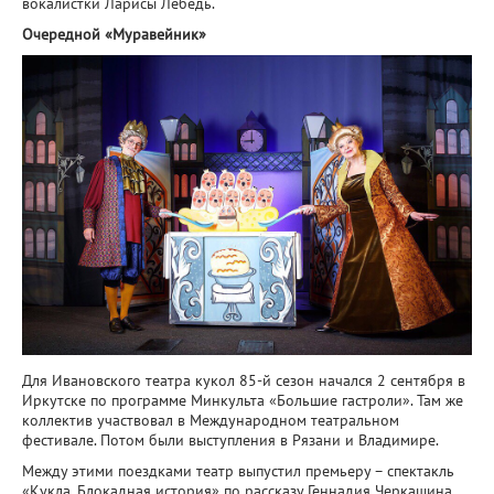
вокалистки Ларисы Лебедь.
Очередной
«Муравейник»
Для Ивановского театра кукол 85-й сезон начался 2 сентября в
Иркутске по программе Минкульта «Большие гастроли». Там же
коллектив участвовал в Международном театральном
фестивале. Потом были выступления в Рязани и Владимире.
Между этими поездками театр выпустил премьеру – спектакль
«Кукла. Блокадная история» по рассказу Геннадия Черкашина.