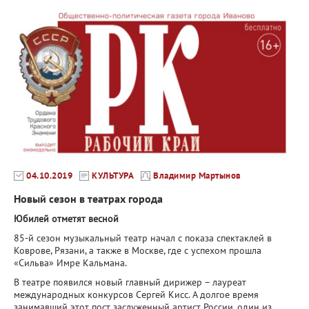
04.10.2019
КУЛЬТУРА
Владимир Мартынов
Новый сезон в театрах города
Юбилей отметят весной
85-й сезон музыкальный театр начал с показа спектаклей в
Коврове, Рязани, а также в Москве, где с успехом прошла
«Сильва» Имре Кальмана.
В театре появился новый главный дирижер – лауреат
международных конкурсов Сергей Кисс. А долгое время
занимавший этот пост заслуженный артист России, один из