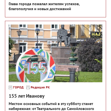
Глава города пожелал жителям успехов,
благополучия и новых достижений
ГОРОД
Редакция РК
155 лет Иванову
Местом основных событий в эту субботу станет
набережная: от Театрального до Самойловского