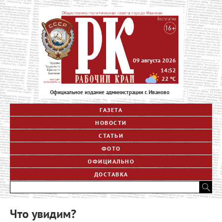
09 августа 2026
14:52
22
°C
Официальное издание администрации г. Иваново
ГАЗЕТА
НОВОСТИ
СТАТЬИ
ФОТО
ОФИЦИАЛЬНО
ДОСТАВКА
Что увидим?