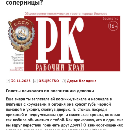
соперницы?
30.11.2025
ОБЩЕСТВО
Дарья Володина
Советы психолога по воспитанию девочки
Еще вчера ты заплетала ей косички, тискала и наряжала в
платьица с кружевами, а сегодня она красит губы черной
помадой и уходит, хлопнув дверью. Ты стоишь посреди
прихожей и недоумеваешь: где та миленькая крошка, которая
так любила обниматься с тобой. Как произошло, что в один миг
вы вдруг перестали понимать друг друга? О взаимоотношениях