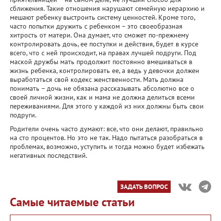
сближения. Такие отношения нарушают семейную иерархию и
мешают ребенку выстроить систему ценностей. Кроме того,
часто попытки дружить с ребенком – это своеобразная
хитрость от матери. Она думает, что сможет по-прежнему
контролировать дочь, ее поступки и действия, будет в курсе
всего, что с ней происходит, на правах лучшей подруги. Под
маской дружбы мать продолжит постоянно вмешиваться в
жизнь ребенка, контролировать ее, а ведь у девочки должен
выработаться свой кодекс женственности. Мать должна
понимать – дочь не обязана рассказывать абсолютно все о
своей личной жизни, как и мама не должна делиться всеми
переживаниями. Для этого у каждой из них должны быть свои
подруги.
Родители очень часто думают: все, что они делают, правильно
на сто процентов. Но это не так. Надо пытаться разобраться в
проблемах, возможно, уступить и тогда можно будет избежать
негативных последствий.
ЗАДАТЬ ВОПРОС
Самые читаемые статьи