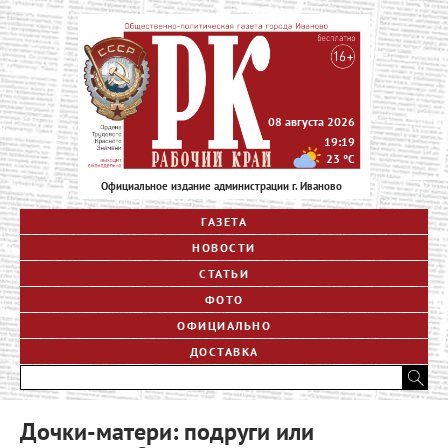
08 августа 2026
19:19
23
°C
Официальное издание администрации г. Иваново
ГАЗЕТА
НОВОСТИ
СТАТЬИ
ФОТО
ОФИЦИАЛЬНО
ДОСТАВКА
Дочки-матери: подруги или