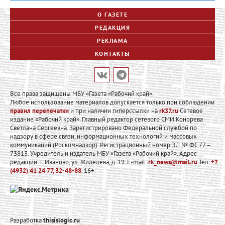
О ГАЗЕТЕ
РЕДАКЦИЯ
РЕКЛАМА
КОНТАКТЫ
Все права защищены МБУ «Газета «Рабочий край».
Любое использование материалов допускается только при соблюдении
правил перепечатки
и при наличии гиперссылки на
rk37.ru
Сетевое
издание «Рабочий край». Главный редактор сетевого СМИ Конорева
Светлана Сергеевна. Зарегистрировано Федеральной службой по
надзору в сфере связи, информационных технологий и массовых
коммуникаций (Роскомнадзор). Регистрационный номер ЭЛ № ФС 77 –
73813. Учредитель и издатель МБУ «Газета «Рабочий край». Адрес
редакции: г. Иваново, ул. Жиделева, д. 19. E-mail:
rk_news@mail.ru
Тел.
+7
(4932) 41 24 77, 32-48-88
. 16+
Разработка
thisislogic.ru