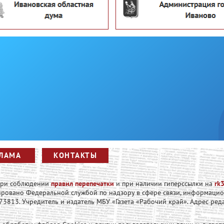
ЛАМА
КОНТАКТЫ
 при соблюдении
правил перепечатки
и при наличии гиперссылки на
rk3
рировано Федеральной службой по надзору в сфере связи, информаци
813. Учредитель и издатель МБУ «Газета «Рабочий край». Адрес редакци