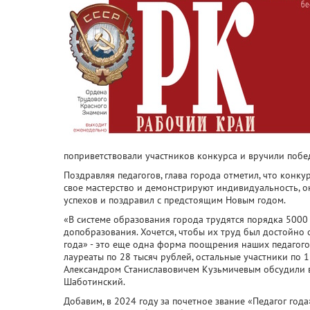
поприветствовали участников конкурса и вручили побе
Поздравляя педагогов, глава города отметил, что конк
свое мастерство и демонстрируют индивидуальность, он
успехов и поздравил с предстоящим Новым годом.
«В системе образования города трудятся порядка 5000 п
допобразования. Хочется, чтобы их труд был достойно 
года» - это еще одна форма поощрения наших педагого
лауреаты по 28 тысяч рублей, остальные участники по 
Александром Станиславовичем Кузьмичевым обсудили во
Шаботинский.
Добавим, в 2024 году за почетное звание «Педагог год