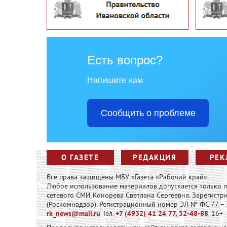
Есть вопрос?
Напишите нам
Сообщить о проблеме
О ГАЗЕТЕ
РЕДАКЦИЯ
РЕК
Все права защищены МБУ «Газета «Рабочий край».
Любое использование материалов допускается только
сетевого СМИ Конорева Светлана Сергеевна. Зарегист
(Роскомнадзор). Регистрационный номер ЭЛ № ФС 77 – 73
rk_news@mail.ru
Тел.
+7 (4932) 41 24 77, 32-48-88
. 16+