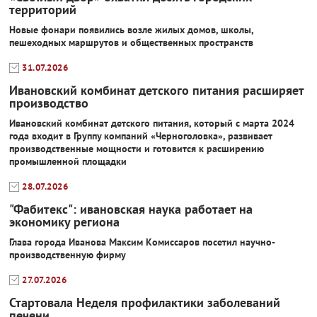
территорий
Новые фонари появились возле жилых домов, школы,
пешеходных маршрутов и общественных пространств
31.07.2026
Ивановский комбинат детского питания расширяет
производство
Ивановский комбинат детского питания, который с марта 2024
года входит в Группу компаний «Черноголовка», развивает
производственные мощности и готовится к расширению
промышленной площадки
28.07.2026
"Фабитекс": ивановская наука работает на
экономику региона
Глава города Иванова Максим Комиссаров посетил научно-
производственную фирму
27.07.2026
Стартовала Неделя профилактики заболеваний
печени