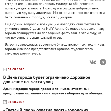
сегодня очень важно прививать молодёжи общественно-
полезную деятельность. Поэтому мы создали добровольную
народную дружину движения. Мы готовы активно включаться и
быть полезными городу», - сказал Дмитрий.
Ещё одним вопросом, волнующим молодежь стал фестиваль
уличного кино. Студентка ИвГУ Арина Соколова спросила главу
города планируется ли проведение фестиваля в этом году, на
что получила утвердительный ответ.
Встреча завершилась вручением благодарственных писем Главы
города Иванова представителям органов студенческого
самоуправления вузов.
02.08.2026
В День города будет ограничено дорожное
движение на части улиц
Администрация города просит с понимаем отнестись к
предстоящим ограничениям и заранее выбирать пути объезда.
01.08.2026
«Светлый двор» охватил десять городских