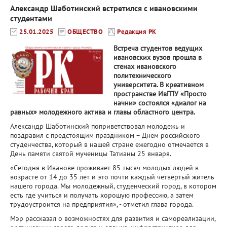
Александр Шаботинский встретился с ивановскими
студентами
25.01.2025
ОБЩЕСТВО
Редакция РК
Встреча студентов ведущих
ивановских вузов прошла в
стенах ивановского
политехнического
университета. В креативном
пространстве ИвГПУ «Просто
начни» состоялся «диалог на
равных» молодежного актива и главы областного центра.
Александр Шаботинский поприветствовал молодежь и
поздравил с предстоящим праздником – Днем российского
студенчества, который в нашей стране ежегодно отмечается в
День памяти святой мученицы Татианы 25 января.
«Сегодня в Иванове проживает 85 тысяч молодых людей в
возрасте от 14 до 35 лет и это почти каждый четвертый житель
нашего города. Мы молодежный, студенческий город, в котором
есть где учиться и получать хорошую профессию, а затем
трудоустроится на предприятия», - отметил глава города.
Мэр рассказал о возможностях для развития и самореализации,