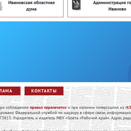
ЛАМА
КОНТАКТЫ
 при соблюдении
правил перепечатки
и при наличии гиперссылки на
rk3
рировано Федеральной службой по надзору в сфере связи, информаци
813. Учредитель и издатель МБУ «Газета «Рабочий край». Адрес редакци