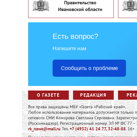
Есть вопрос?
Напишите нам
Сообщить о проблеме
О ГАЗЕТЕ
РЕДАКЦИЯ
РЕК
Все права защищены МБУ «Газета «Рабочий край».
Любое использование материалов допускается только
сетевого СМИ Конорева Светлана Сергеевна. Зарегист
(Роскомнадзор). Регистрационный номер ЭЛ № ФС 77 – 73
rk_news@mail.ru
Тел.
+7 (4932) 41 24 77, 32-48-88
. 16+