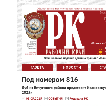
09 августа
Официальное издание администрации г. Иван
ГАЗЕТА
НОВОСТИ
СТ
Под номером 816
Дуб из Вичугского района представит Ивановску
2025»
03.05.2025
СОБЫТИЯ
Редакция РК