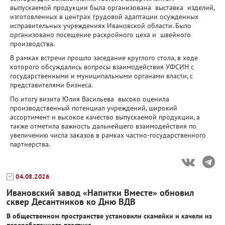
выпускаемой продукции была организована выставка изделий,
изготовленных в центрах трудовой адаптации осужденных
исправительных учреждениях Ивановской области. Было
организовано посещение раскройного цеха и швейного
производства.
В рамках встречи прошло заседание круглого стола, в ходе
которого обсуждались вопросы взаимодействия УФСИН с
государственными и муниципальными органами власти, с
представителями бизнеса.
По итогу визита Юлия Васильева высоко оценила
производственный потенциал учреждений, широкий
ассортимент и высокое качество выпускаемой продукции, а
также отметила важность дальнейшего взаимодействия по
увеличению числа заказов в рамках частно-государственного
партнерства.
04.08.2026
Ивановский завод «Напитки Вместе» обновил
сквер Десантников ко Дню ВДВ
В общественном пространстве установили скамейки и качели из