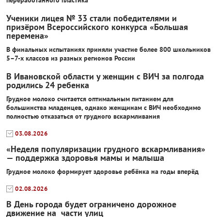
переработанного пластика
Ученики лицея № 33 стали победителями и
призёром Всероссийского конкурса «Большая
перемена»
В финальных испытаниях приняли участие более 800 школьников
5–7-х классов из разных регионов России
В Ивановской области у женщин с ВИЧ за полгода
родились 24 ребенка
Грудное молоко считается оптимальным питанием для
большинства младенцев, однако женщинам с ВИЧ необходимо
полностью отказаться от грудного вскармливания
03.08.2026
«Неделя популяризации грудного вскармливания»
— поддержка здоровья мамы и малыша
Грудное молоко формирует здоровье ребёнка на годы вперёд
02.08.2026
В День города будет ограничено дорожное
движение на части улиц