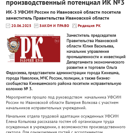
производственный потенциал ИК №3
ИК-3 УФСИН России по Ивановской области посетила
заместитель Правительства Ивановской области
20.06.2025
ЗАКОН И ПРАВО
Редакция РК
Заместитель председателя
Правительства Ивановской
области Юлия Васильева,
начальник управления
промышленности и инвестиций
Департамента экономического
развития и торговли Ольга
Федосеева, представители администрации города Кинешма,
города Наволоки, МЧС России, полиции, а также бизнес-
сообщества Кинешемского района посетили исправительную
колонию № 3.
Мероприятие прошло под руководством начальника УФСИН
России по Ивановской области Валерия Волкова с участием
начальников исправительных учреждений.
Начальник отдела трудовой адаптации осужденных УФСИН
Елена Копылова рассказала гостям об организации труда
осужденных в учреждении, о возможностях производственного
сектора. Для ознакомления гостей с ассортиментом