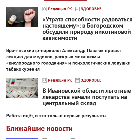
Редакция РК
ЗДОРОВЬЕ
«Утрата способности радоваться
настоящему»: в Богородском
обсудили природу никотиновой
зависимости
Врач-психиатр-нарколог Александр Павлюк провел
лекцию для медиков, раскрыв механизмы
«кислородного голодания» и психологические ловушки
табакокурения
Редакция РК
ЗДОРОВЬЕ
В Ивановской области льготные
лекарства начали поступать на
центральный склад
Работа идёт, и это только первые результаты
Ближайшие новости