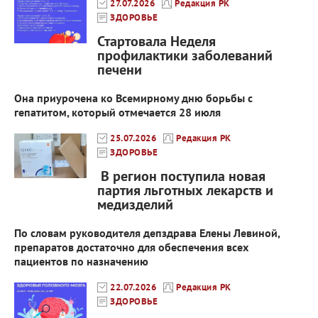
27.07.2026
Редакция РК
ЗДОРОВЬЕ
Стартовала Неделя
профилактики заболеваний
печени
Она приурочена ко Всемирному дню борьбы с
гепатитом, который отмечается 28 июля
25.07.2026
Редакция РК
ЗДОРОВЬЕ
В регион поступила новая
партия льготных лекарств и
медизделий
По словам руководителя депздрава Елены Левиной,
препаратов достаточно для обеспечения всех
пациентов по назначению
22.07.2026
Редакция РК
ЗДОРОВЬЕ