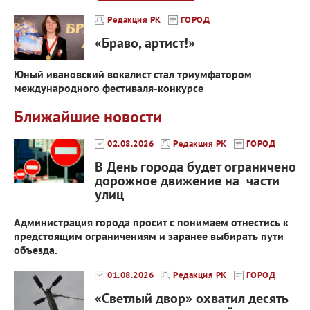
Редакция РК
ГОРОД
«Браво, артист!»
Юный ивановский вокалист стал триумфатором
международного фестиваля‑конкурсе
Ближайшие новости
02.08.2026
Редакция РК
ГОРОД
В День города будет ограничено
дорожное движение на части
улиц
Администрация города просит с понимаем отнестись к
предстоящим ограничениям и заранее выбирать пути
объезда.
01.08.2026
Редакция РК
ГОРОД
«Светлый двор» охватил десять