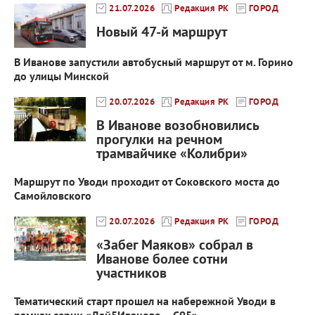
21.07.2026
Редакция РК
ГОРОД
Новый 47-й маршрут
В Иванове запустили автобусный маршрут от м. Горино
до улицы Минской
20.07.2026
Редакция РК
ГОРОД
В Иванове возобновились
прогулки на речном
трамвайчике «Колибри»
Маршрут по Уводи проходит от Соковского моста до
Самойловского
20.07.2026
Редакция РК
ГОРОД
«Забег Маяков» собрал в
Иванове более сотни
участников
Тематический старт прошел на набережной Уводи в