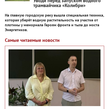
Уводи перед запуском водного
трамвайчика «Колибри»
На главную городскую реку вышла специальная техника,
которая уберёт водную растительность на участке от
плотины у мемориала Героям фронта и тыла до моста
Энергетиков.
Самые читаемые новости