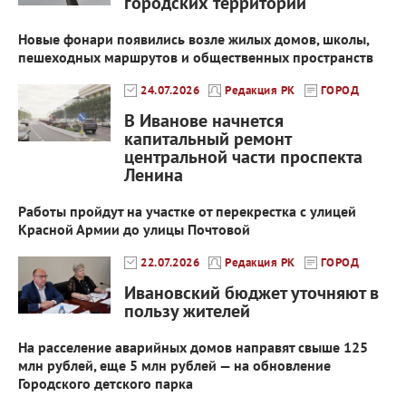
городских территорий
Новые фонари появились возле жилых домов, школы,
пешеходных маршрутов и общественных пространств
24.07.2026
Редакция РК
ГОРОД
В Иванове начнется
капитальный ремонт
центральной части проспекта
Ленина
Работы пройдут на участке от перекрестка с улицей
Красной Армии до улицы Почтовой
22.07.2026
Редакция РК
ГОРОД
Ивановский бюджет уточняют в
пользу жителей
На расселение аварийных домов направят свыше 125
млн рублей, еще 5 млн рублей — на обновление
Городского детского парка