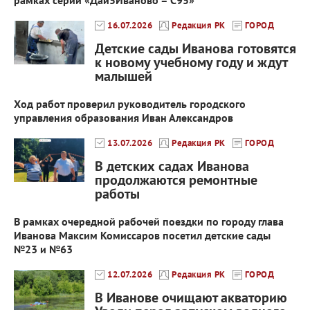
рамках серии «Дай5Иваново – С95»
16.07.2026
Редакция РК
ГОРОД
Детские сады Иванова готовятся
к новому учебному году и ждут
малышей
Ход работ проверил руководитель городского
управления образования Иван Александров
13.07.2026
Редакция РК
ГОРОД
В детских садах Иванова
продолжаются ремонтные
работы
В рамках очередной рабочей поездки по городу глава
Иванова Максим Комиссаров посетил детские сады
№23 и №63
12.07.2026
Редакция РК
ГОРОД
В Иванове очищают акваторию