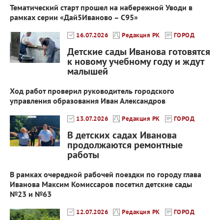
Тематический старт прошел на набережной Уводи в
рамках серии «Дай5Иваново – С95»
16.07.2026
Редакция РК
ГОРОД
Детские сады Иванова готовятся
к новому учебному году и ждут
малышей
Ход работ проверил руководитель городского
управления образования Иван Александров
13.07.2026
Редакция РК
ГОРОД
В детских садах Иванова
продолжаются ремонтные
работы
В рамках очередной рабочей поездки по городу глава
Иванова Максим Комиссаров посетил детские сады
№23 и №63
12.07.2026
Редакция РК
ГОРОД