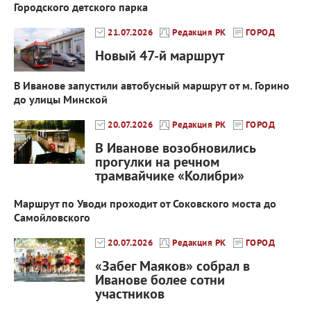
Городского детского парка
21.07.2026
Редакция РК
ГОРОД
Новый 47-й маршрут
В Иванове запустили автобусный маршрут от м. Горино
до улицы Минской
20.07.2026
Редакция РК
ГОРОД
В Иванове возобновились
прогулки на речном
трамвайчике «Колибри»
Маршрут по Уводи проходит от Соковского моста до
Самойловского
20.07.2026
Редакция РК
ГОРОД
«Забег Маяков» собрал в
Иванове более сотни
участников