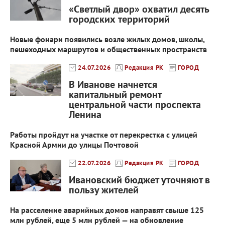
«Светлый двор» охватил десять
городских территорий
Новые фонари появились возле жилых домов, школы,
пешеходных маршрутов и общественных пространств
24.07.2026
Редакция РК
ГОРОД
В Иванове начнется
капитальный ремонт
центральной части проспекта
Ленина
Работы пройдут на участке от перекрестка с улицей
Красной Армии до улицы Почтовой
22.07.2026
Редакция РК
ГОРОД
Ивановский бюджет уточняют в
пользу жителей
На расселение аварийных домов направят свыше 125
млн рублей, еще 5 млн рублей — на обновление