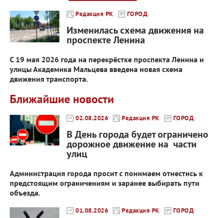
Редакция РК
ГОРОД
Изменилась схема движения на
проспекте Ленина
С 19 мая 2026 года на перекрёстке проспекта Ленина и
улицы Академика Мальцева введена новая схема
движения транспорта.
Ближайшие новости
02.08.2026
Редакция РК
ГОРОД
В День города будет ограничено
дорожное движение на части
улиц
Администрация города просит с понимаем отнестись к
предстоящим ограничениям и заранее выбирать пути
объезда.
01.08.2026
Редакция РК
ГОРОД