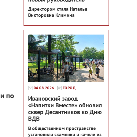
Директором стала Наталья
Викторовна Климина
04.08.2026
ГОРОД
и по
Ивановский завод
«Напитки Вместе» обновил
сквер Десантников ко Дню
ВДВ
В общественном пространстве
установили скамейки и качели из