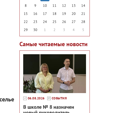
8
9
10
11
12
13
14
15
16
17
18
19
20
21
22
23
24
25
26
27
28
29
30
1
2
3
4
5
Самые читаемые новости
селье
06.08.2026
СОБЫТИЯ
В школе № 8 назначен
новый руководитель