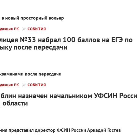
о в новый просторный вольер
дакция РК
СОБЫТИЯ
лицея №33 набрал 100 баллов на ЕГЭ по
зыку после пересдачи
экзаменами после пересдачи
дакция РК
СОБЫТИЯ
блин назначен начальником УФСИН Росси
 области
ния представил директор ФСИН России Аркадий Гостев