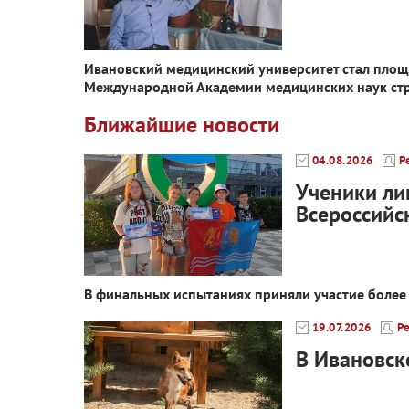
Ивановский медицинский университет стал площа
Международной Академии медицинских наук стр
Ближайшие новости
04.08.2026
Р
Ученики ли
Всероссийс
В финальных испытаниях приняли участие более 
19.07.2026
Р
В Ивановск