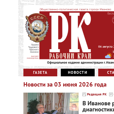
06 августа
Официальное издание администрации г. Иван
ГАЗЕТА
НОВОСТИ
СТ
Новости за
03 июня 2026 года
Редакция РК
В Иванове 
диагностик