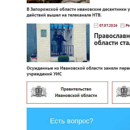
В Запорожской области ивановские десантники 
действий вышел на телеканале НТВ.
07.07.2026
Ре
Православн
области ст
Осужденные из Ивановской области заняли перво
учреждений УИС
Есть вопрос?