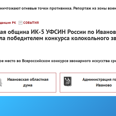
уничтожают огневые точки противника. Репортаж из зоны вое
дакция РК
СОБЫТИЯ
ая община ИК-5 УФСИН России по Иванов
ала победителем конкурса колокольного з
е место во Всероссийском конкурсе звонарного искусства ср