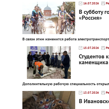
16.07.2026
Р
В субботу 
«Россия»
В связи этим изменится работа электротранспор
15.07.2026
Р
Студентов 
каменщика
Дополнительную рабочую специальность открыл
13.07.2026
Р
В Ивановск