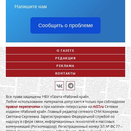
Напишите нам
Сообщить о проблеме
О ГАЗЕТЕ
РЕДАКЦИЯ
РЕКЛАМА
КОНТАКТЫ
Все права защищены МБУ «Газета «Рабочий край».
Любое использование материалов допускается только при соблюдении
правил перепечатки
и при наличии гиперссылки на
rk37.ru
Сетевое
издание «Рабочий край». Главный редактор сетевого СМИ Конорева
Светлана Сергеевна. Зарегистрировано Федеральной службой по
надзору в сфере связи, информационных технологий и массовых
коммуникаций (Роскомнадзор). Регистрационный номер ЭЛ № ФС 77 –