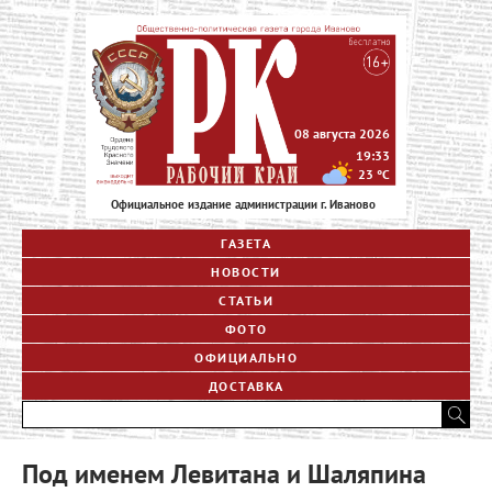
08 августа 2026
19:33
23
°C
Официальное издание администрации г. Иваново
ГАЗЕТА
НОВОСТИ
СТАТЬИ
ФОТО
ОФИЦИАЛЬНО
ДОСТАВКА
Под именем Левитана и Шаляпина