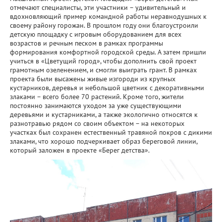
отмечают специалисты, эти участники – удивительный и
вдохновляющий пример командной работы неравнодушных к
своему району горожан. В прошлом году они благоустроили
детскую площадку с игровым оборудованием для всех
возрастов и речным песком в рамках программы
формирования комфортной городской среды. А затем пришли
учиться в «Цветущий город», чтобы дополнить свой проект
грамотным озеленением, и смогли выиграть грант. В рамках
проекта были высажены живые изгороди из крупных
кустарников, деревья и небольшой цветник с декоративными
злаками – всего более 70 растений. Кроме того, жители
постоянно занимаются уходом за уже существующими
деревьями и кустарниками, а также экологично относятся к
разнотравью рядом со своим объектом – на некоторых
участках был сохранен естественный травяной покров с дикими
злаками, что хорошо подчеркивает образ береговой линии,
который заложен в проекте «Берег детства».