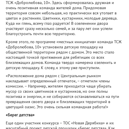
ТСЖ «Добролюбова, 10». Здесь сформировалась дружная и
очень позитивная команда жителей дома. Придомовая
территория совсем небольшая, но практически вся утопает в
цветах и растениях. Цветники, кустарники, молодые деревца.
Куда ни глянь, всему глаз радуется! В озеленении двора
участвуют сразу несколько семей, и за пару лет они успели
благоустроить почти всю территорию.
Кроме этого, по программе «местных инициатив» команда ТСЖ
«Добролюбова, 10» установила детскую площадку на
общественной территории рядом с домом. Это место стало
настоящей точкой притяжения для ребятишек со всех
близлежащих домов. Команда твердо намерена озеленить и
детскую площадку. К слову, к этому уже приступили.
«Расположение дома рядом с Центральным рынком
накладывает определенный отпечаток, – отметили члены
комиссии. – Например, жителям приходится чаще убирать
мусор со своих цветников и кустарников, но они полны
позитива и энергии, и не собираются останавливаться на пути
превращения своего двора и близлежащих территорий в
цветущий оазис. Это очень сильная командная работа!»
«Берег детства»
Еще один участник конкурса – ТОС «Новая Дерябиха» и их
масштабный проект детской площадки «Берег детства». Как