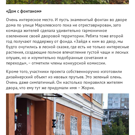
«Дом с фонтаном»
Очень интересное место. И пусть знаменитый фонтан во дворе
дома по улице Мархлевского пока не отреставрирован, зато
команда жителей сделала удивительно гармоничное
озеленение своей дворовой территории. Ребята тоже второй
год получают поддержку от фонда. «Зайдя к ним во двор, мы
будто очутились в лесной сказке, где есть не только интересные
растения, создающие полное впечатление густой чащи и лесных
опушек, но и изумительно подобранные сочетания и
переходы», – отметили члены конкурсной комиссии.
Кроме того, участники проекта собственноручно изготовили
дизайнерский объект из ивовых прутьев. Это зеленый олень.
Очень даже симпатичный. Он настолько понравился жителям
двора, что ему тут же придумали имя – Жорик.